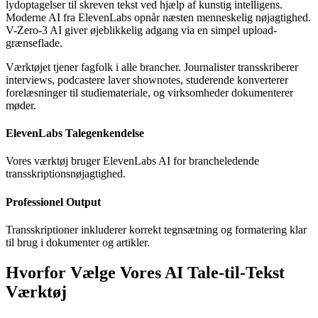
lydoptagelser til skreven tekst ved hjælp af kunstig intelligens.
Moderne AI fra ElevenLabs opnår næsten menneskelig nøjagtighed.
V-Zero-3 AI giver øjeblikkelig adgang via en simpel upload-
grænseflade.
Værktøjet tjener fagfolk i alle brancher. Journalister transskriberer
interviews, podcastere laver shownotes, studerende konverterer
forelæsninger til studiemateriale, og virksomheder dokumenterer
møder.
ElevenLabs Talegenkendelse
Vores værktøj bruger ElevenLabs AI for brancheledende
transskriptionsnøjagtighed.
Professionel Output
Transskriptioner inkluderer korrekt tegnsætning og formatering klar
til brug i dokumenter og artikler.
Hvorfor Vælge Vores AI Tale-til-Tekst
Værktøj