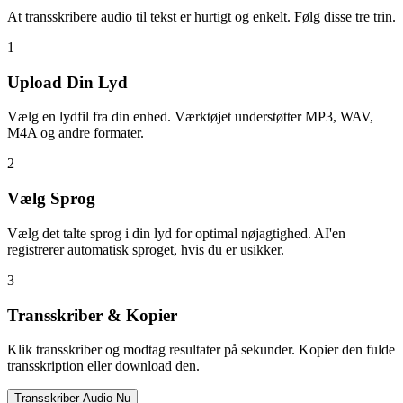
At transskribere audio til tekst er hurtigt og enkelt. Følg disse tre trin.
1
Upload Din Lyd
Vælg en lydfil fra din enhed. Værktøjet understøtter MP3, WAV,
M4A og andre formater.
2
Vælg Sprog
Vælg det talte sprog i din lyd for optimal nøjagtighed. AI'en
registrerer automatisk sproget, hvis du er usikker.
3
Transskriber & Kopier
Klik transskriber og modtag resultater på sekunder. Kopier den fulde
transskription eller download den.
Transskriber Audio Nu