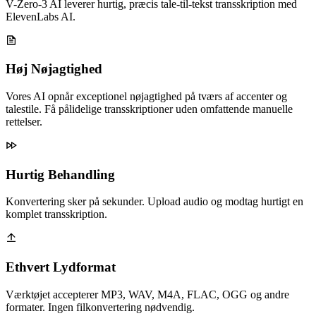
V-Zero-3 AI leverer hurtig, præcis tale-til-tekst transskription med
ElevenLabs AI.
Høj Nøjagtighed
Vores AI opnår exceptionel nøjagtighed på tværs af accenter og
talestile. Få pålidelige transskriptioner uden omfattende manuelle
rettelser.
Hurtig Behandling
Konvertering sker på sekunder. Upload audio og modtag hurtigt en
komplet transskription.
Ethvert Lydformat
Værktøjet accepterer MP3, WAV, M4A, FLAC, OGG og andre
formater. Ingen filkonvertering nødvendig.