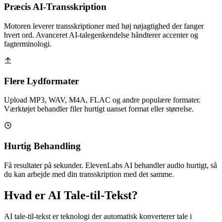
Præcis AI-Transskription
Motoren leverer transskriptioner med høj nøjagtighed der fanger
hvert ord. Avanceret AI-talegenkendelse håndterer accenter og
fagterminologi.
Flere Lydformater
Upload MP3, WAV, M4A, FLAC og andre populære formater.
Værktøjet behandler filer hurtigt uanset format eller størrelse.
Hurtig Behandling
Få resultater på sekunder. ElevenLabs AI behandler audio hurtigt, så
du kan arbejde med din transskription med det samme.
Hvad er AI Tale-til-Tekst?
AI tale-til-tekst er teknologi der automatisk konverterer tale i