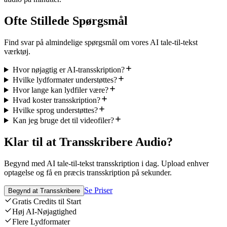
Ofte Stillede Spørgsmål
Find svar på almindelige spørgsmål om vores AI tale-til-tekst
værktøj.
Hvor nøjagtig er AI-transskription?
Hvilke lydformater understøttes?
Hvor lange kan lydfiler være?
Hvad koster transskription?
Hvilke sprog understøttes?
Kan jeg bruge det til videofiler?
Klar til at Transskribere Audio?
Begynd med AI tale-til-tekst transskription i dag. Upload enhver
optagelse og få en præcis transskription på sekunder.
Se Priser
Begynd at Transskribere
Gratis Credits til Start
Høj AI-Nøjagtighed
Flere Lydformater