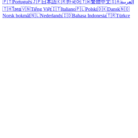
🇵🇹
Português
🇯🇵
日本語
🇰🇷
한국어
🇹🇼
繁體中文
🇸🇦
العربية
🇹🇭
ไทย
🇻🇳
Tiếng Việt
🇮🇹
Italiano
🇵🇱
Polski
🇩🇰
Dansk
🇳🇴
Norsk bokmål
🇳🇱
Nederlands
🇮🇩
Bahasa Indonesia
🇹🇷
Türkçe