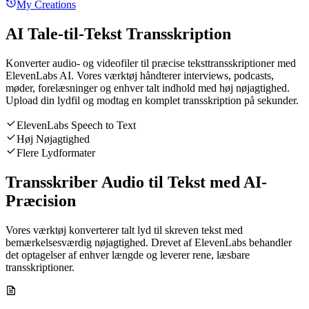
My Creations
AI Tale-til-Tekst Transskription
Konverter audio- og videofiler til præcise teksttransskriptioner med
ElevenLabs AI. Vores værktøj håndterer interviews, podcasts,
møder, forelæsninger og enhver talt indhold med høj nøjagtighed.
Upload din lydfil og modtag en komplet transskription på sekunder.
ElevenLabs Speech to Text
Høj Nøjagtighed
Flere Lydformater
Transskriber Audio til Tekst med AI-
Præcision
Vores værktøj konverterer talt lyd til skreven tekst med
bemærkelsesværdig nøjagtighed. Drevet af ElevenLabs behandler
det optagelser af enhver længde og leverer rene, læsbare
transskriptioner.