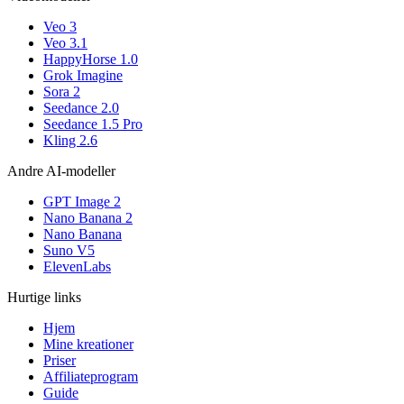
Veo 3
Veo 3.1
HappyHorse 1.0
Grok Imagine
Sora 2
Seedance 2.0
Seedance 1.5 Pro
Kling 2.6
Andre AI-modeller
GPT Image 2
Nano Banana 2
Nano Banana
Suno V5
ElevenLabs
Hurtige links
Hjem
Mine kreationer
Priser
Affiliateprogram
Guide