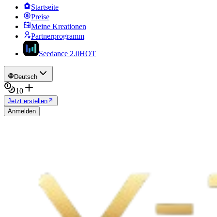
Startseite
Preise
Meine Kreationen
Partnerprogramm
Seedance 2.0
HOT
Deutsch
10
Jetzt erstellen
Anmelden