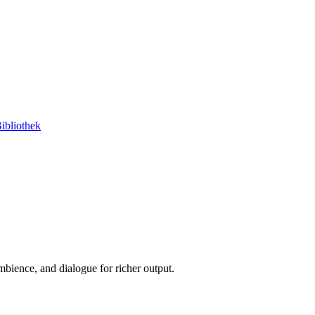
ibliothek
ience, and dialogue for richer output.