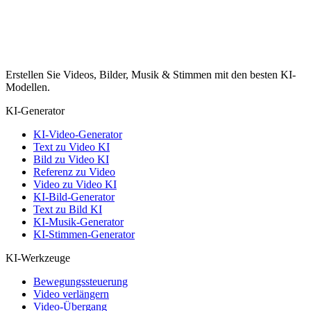
Erstellen Sie Videos, Bilder, Musik & Stimmen mit den besten KI-
Modellen.
KI-Generator
KI-Video-Generator
Text zu Video KI
Bild zu Video KI
Referenz zu Video
Video zu Video KI
KI-Bild-Generator
Text zu Bild KI
KI-Musik-Generator
KI-Stimmen-Generator
KI-Werkzeuge
Bewegungssteuerung
Video verlängern
Video-Übergang