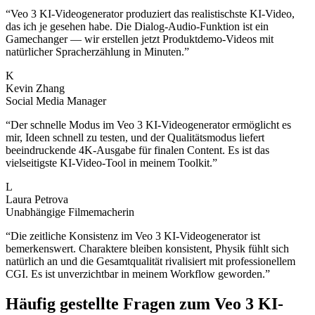
“
Veo 3 KI-Videogenerator produziert das realistischste KI-Video,
das ich je gesehen habe. Die Dialog-Audio-Funktion ist ein
Gamechanger — wir erstellen jetzt Produktdemo-Videos mit
natürlicher Spracherzählung in Minuten.
”
K
Kevin Zhang
Social Media Manager
“
Der schnelle Modus im Veo 3 KI-Videogenerator ermöglicht es
mir, Ideen schnell zu testen, und der Qualitätsmodus liefert
beeindruckende 4K-Ausgabe für finalen Content. Es ist das
vielseitigste KI-Video-Tool in meinem Toolkit.
”
L
Laura Petrova
Unabhängige Filmemacherin
“
Die zeitliche Konsistenz im Veo 3 KI-Videogenerator ist
bemerkenswert. Charaktere bleiben konsistent, Physik fühlt sich
natürlich an und die Gesamtqualität rivalisiert mit professionellem
CGI. Es ist unverzichtbar in meinem Workflow geworden.
”
Häufig gestellte Fragen zum Veo 3 KI-