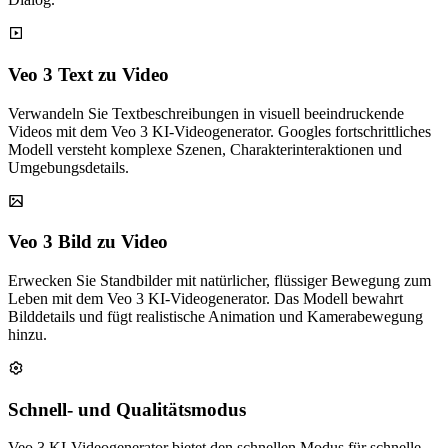
Veo 3 Text zu Video
Verwandeln Sie Textbeschreibungen in visuell beeindruckende
Videos mit dem Veo 3 KI-Videogenerator. Googles fortschrittliches
Modell versteht komplexe Szenen, Charakterinteraktionen und
Umgebungsdetails.
Veo 3 Bild zu Video
Erwecken Sie Standbilder mit natürlicher, flüssiger Bewegung zum
Leben mit dem Veo 3 KI-Videogenerator. Das Modell bewahrt
Bilddetails und fügt realistische Animation und Kamerabewegung
hinzu.
Schnell- und Qualitätsmodus
Veo 3 KI-Videogenerator bietet den schnellen Modus für schnelle