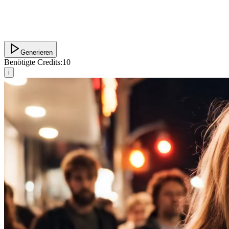
Generieren
Benötigte Credits:
10
i