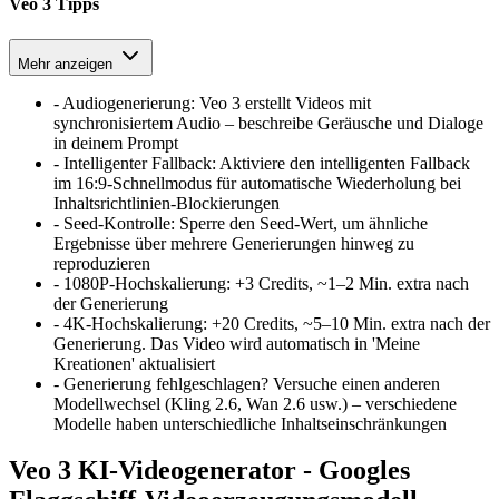
Veo 3 Tipps
Mehr anzeigen
-
Audiogenerierung
:
Veo 3 erstellt Videos mit
synchronisiertem Audio – beschreibe Geräusche und Dialoge
in deinem Prompt
-
Intelligenter Fallback
:
Aktiviere den intelligenten Fallback
im 16:9-Schnellmodus für automatische Wiederholung bei
Inhaltsrichtlinien-Blockierungen
-
Seed-Kontrolle
:
Sperre den Seed-Wert, um ähnliche
Ergebnisse über mehrere Generierungen hinweg zu
reproduzieren
-
1080P-Hochskalierung
:
+3 Credits, ~1–2 Min. extra nach
der Generierung
-
4K-Hochskalierung
:
+20 Credits, ~5–10 Min. extra nach der
Generierung. Das Video wird automatisch in 'Meine
Kreationen' aktualisiert
-
Generierung fehlgeschlagen? Versuche einen anderen
Modellwechsel (Kling 2.6, Wan 2.6 usw.) – verschiedene
Modelle haben unterschiedliche Inhaltseinschränkungen
Veo 3 KI-Videogenerator - Googles