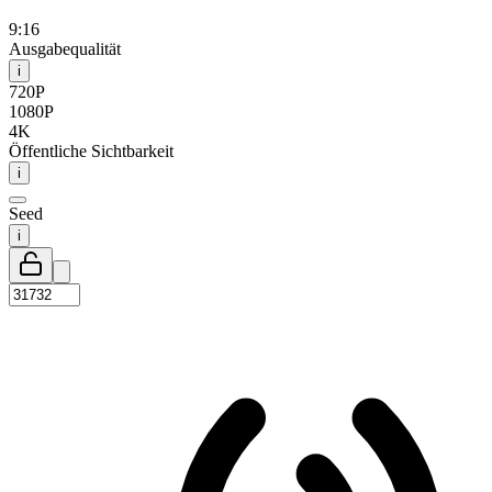
9:16
Ausgabequalität
i
720P
1080P
4K
Öffentliche Sichtbarkeit
i
Seed
i