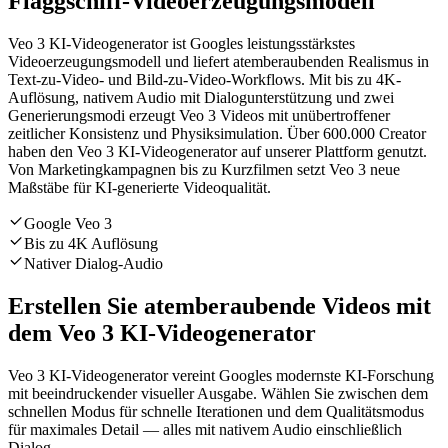
Flaggschiff-Videoerzeugungsmodell
Veo 3 KI-Videogenerator ist Googles leistungsstärkstes
Videoerzeugungsmodell und liefert atemberaubenden Realismus in
Text-zu-Video- und Bild-zu-Video-Workflows. Mit bis zu 4K-
Auflösung, nativem Audio mit Dialogunterstützung und zwei
Generierungsmodi erzeugt Veo 3 Videos mit unübertroffener
zeitlicher Konsistenz und Physiksimulation. Über 600.000 Creator
haben den Veo 3 KI-Videogenerator auf unserer Plattform genutzt.
Von Marketingkampagnen bis zu Kurzfilmen setzt Veo 3 neue
Maßstäbe für KI-generierte Videoqualität.
Google Veo 3
Bis zu 4K Auflösung
Nativer Dialog-Audio
Erstellen Sie atemberaubende Videos mit
dem Veo 3 KI-Videogenerator
Veo 3 KI-Videogenerator vereint Googles modernste KI-Forschung
mit beeindruckender visueller Ausgabe. Wählen Sie zwischen dem
schnellen Modus für schnelle Iterationen und dem Qualitätsmodus
für maximales Detail — alles mit nativem Audio einschließlich
Dialog.