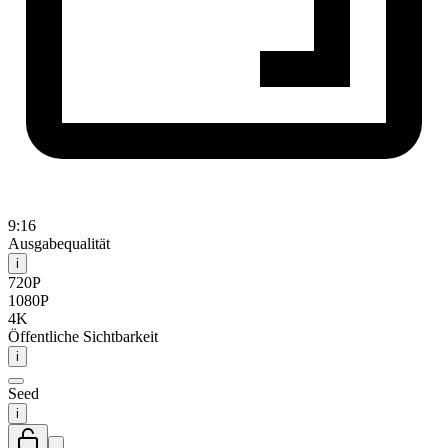
9:16
Ausgabequalität
i
720P
1080P
4K
Öffentliche Sichtbarkeit
i
Seed
i