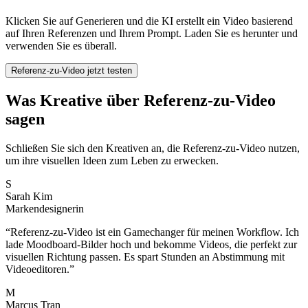
Klicken Sie auf Generieren und die KI erstellt ein Video basierend
auf Ihren Referenzen und Ihrem Prompt. Laden Sie es herunter und
verwenden Sie es überall.
Referenz-zu-Video jetzt testen
Was Kreative über Referenz-zu-Video
sagen
Schließen Sie sich den Kreativen an, die Referenz-zu-Video nutzen,
um ihre visuellen Ideen zum Leben zu erwecken.
S
Sarah Kim
Markendesignerin
“
Referenz-zu-Video ist ein Gamechanger für meinen Workflow. Ich
lade Moodboard-Bilder hoch und bekomme Videos, die perfekt zur
visuellen Richtung passen. Es spart Stunden an Abstimmung mit
Videoeditoren.
”
M
Marcus Tran