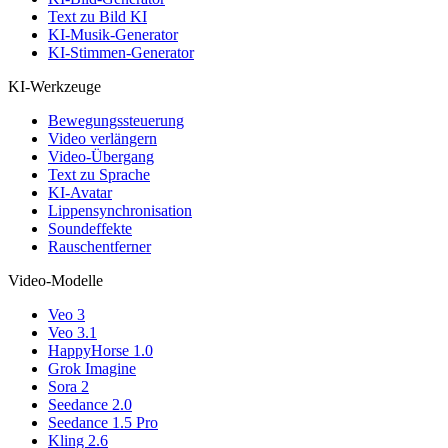
Text zu Bild KI
KI-Musik-Generator
KI-Stimmen-Generator
KI-Werkzeuge
Bewegungssteuerung
Video verlängern
Video-Übergang
Text zu Sprache
KI-Avatar
Lippensynchronisation
Soundeffekte
Rauschentferner
Video-Modelle
Veo 3
Veo 3.1
HappyHorse 1.0
Grok Imagine
Sora 2
Seedance 2.0
Seedance 1.5 Pro
Kling 2.6