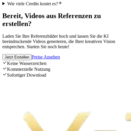
Wie viele Credits kostet es?
Bereit, Videos aus Referenzen zu
erstellen?
Laden Sie Ihre Referenzbilder hoch und lassen Sie die KI
beeindruckende Videos generieren, die Ihrer kreativen Vision
entsprechen. Starten Sie noch heute!
Preise Ansehen
Jetzt Erstellen
Keine Wasserzeichen
Kommerzielle Nutzung
Sofortiger Download