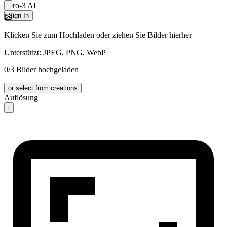
Zero-3 AI
Sign In
Klicken Sie zum Hochladen oder ziehen Sie Bilder hierher
Unterstützt: JPEG, PNG, WebP
0/3 Bilder hochgeladen
or select from creations
Auflösung
i