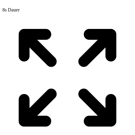
8s Dauer