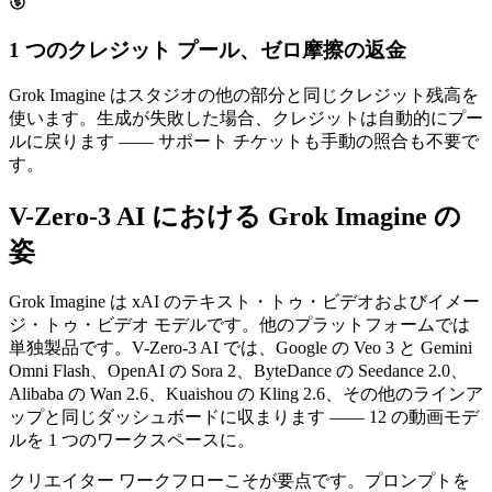
1 つのクレジット プール、ゼロ摩擦の返金
Grok Imagine はスタジオの他の部分と同じクレジット残高を
使います。生成が失敗した場合、クレジットは自動的にプー
ルに戻ります —— サポート チケットも手動の照合も不要で
す。
V-Zero-3 AI における Grok Imagine の
姿
Grok Imagine は xAI のテキスト・トゥ・ビデオおよびイメー
ジ・トゥ・ビデオ モデルです。他のプラットフォームでは
単独製品です。V-Zero-3 AI では、Google の Veo 3 と Gemini
Omni Flash、OpenAI の Sora 2、ByteDance の Seedance 2.0、
Alibaba の Wan 2.6、Kuaishou の Kling 2.6、その他のラインア
ップと同じダッシュボードに収まります —— 12 の動画モデ
ルを 1 つのワークスペースに。
クリエイター ワークフローこそが要点です。プロンプトを