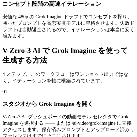
コンセプト段階の高速イテレーション
安価な 480p の Grok Imagine ドラフトでコンセプトを探り、
勝ったプロンプトを高忠実度モデルに昇格させます。失敗ド
ラフトは自動返金されるので、イテレーションは本当に安く
済みます。
V-Zero-3 AI で Grok Imagine を使って
生成する方法
4 ステップ。このワークフローはワンショット出力ではな
く、イテレーションを軸に構築されています。
01
スタジオから Grok Imagine を開く
V-Zero-3 AI ダッシュボードの動画モデル セレクタで Grok
Imagine を選択する —— または /ai-video/grok-imagine に直接
アクセスします。保存済みプロンプトとアップロード済みリ
ファレンスはすでにそこにあります。