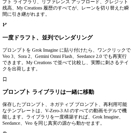
プト ライブラリ、リファレンス アップロード、クレジット
残高、My Creations 履歴のすべてが、レーンを切り替えた瞬
間に引き継がれます。
一度ドラフト、並列でレンダリング
プロンプトを Grok Imagine に貼り付けたら、ワンクリックで
Veo 3、Sora 2、Gemini Omni Flash、Seedance 2.0 でも再実行
できます。My Creations で並べて比較し、実際に刺さるテイ
クを出荷します。
プロンプト ライブラリは一緒に移動
保存したプロンプト、ネガティブ プロンプト、再利用可能
なテンプレートは、V-Zero-3 AI のすべての動画モデルで機
能します。ライブラリを一度構築すれば、Grok Imagine、
Seedance、Veo を同じ真実の源から動かせます。