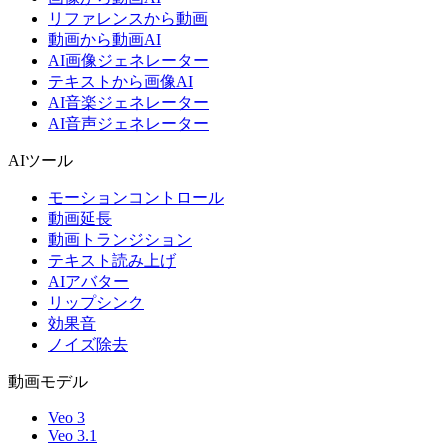
リファレンスから動画
動画から動画AI
AI画像ジェネレーター
テキストから画像AI
AI音楽ジェネレーター
AI音声ジェネレーター
AIツール
モーションコントロール
動画延長
動画トランジション
テキスト読み上げ
AIアバター
リップシンク
効果音
ノイズ除去
動画モデル
Veo 3
Veo 3.1