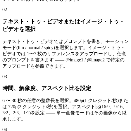
02
テキスト・トゥ・ビデオまたはイメージ・トゥ・
ビデオを選択
テキスト・トゥ・ビデオではプロンプトを書き、モーション
モード(fun / normal / spicy)を選択します。イメージ・トゥ・
ビデオでは 1〜7 枚のリファレンスをアップロードし、任意
のプロンプトを書きます —— @image1 / @image2 で特定の
アップロードを参照できます。
03
時間、解像度、アスペクト比を設定
6 〜 30 秒の任意の整数長を選択。480p(1 クレジット/秒)また
は 720p(2 クレジット/秒)を選択。アスペクト比(16:9、9:16、
3:2、2:3、1:1)を設定 —— 単一画像モードはその画像から継
承します。
04