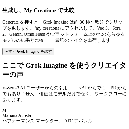
生成し、My Creations で比較
Generate を押すと、Grok Imagine は約 30 秒〜数分でクリッ
プを返します。/my-creations にアクセスして、Veo 3、Sora
2、Gemini Omni Flash やプラットフォーム上の他のあらゆる
モデルの結果と比較 —— 最強のテイクを出荷します。
今すぐ Grok Imagine を試す
ここで Grok Imagine を使うクリエイタ
ーの声
V-Zero-3 AI ユーザーからの引用 —— xAI からでも、PR から
でもありません。価値はモデルだけでなく、ワークフローに
あります。
M
Mariana Acosta
パフォーマンス マーケター、DTC アパレル