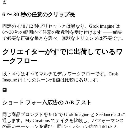
6 〜 30 秒の任意のクリップ長
固定の 4 / 8 / 12 秒プリセットとは異なり、Grok Imagine は
6〜30 秒の範囲内で任意の整数秒を受け付けます —— 編集
で必要な正確な長さを選べ、無駄なトリミングは不要です。
クリエイターがすでに出荷しているワ
ークフロー
以下 4 つはすべてマルチモデル ワークフローです。Grok
Imagine は 1 つのレーン;価値は比較にあります。
ショート フォーム広告の A/B テスト
同じ商品プロンプトを 9:16 で Grok Imagine と Seedance 2.0 に
通します。My Creations でテイクを比較し、パフォーマンス
の高いモーションを選び、同じセッション内で TikTok と