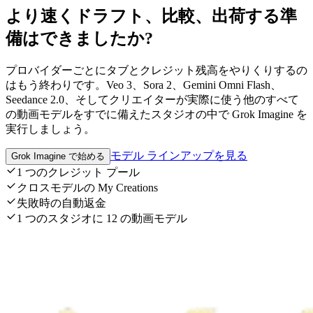
より速くドラフト、比較、出荷する準
備はできましたか?
プロバイダーごとにタブとクレジット残高をやりくりするの
はもう終わりです。Veo 3、Sora 2、Gemini Omni Flash、
Seedance 2.0、そしてクリエイターが実際に使う他のすべて
の動画モデルをすでに備えたスタジオの中で Grok Imagine を
実行しましょう。
モデル ラインアップを見る
Grok Imagine で始める
1 つのクレジット プール
クロスモデルの My Creations
失敗時の自動返金
1 つのスタジオに 12 の動画モデル