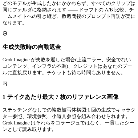
どのモデルが生成したかにかかわらず、すべてのクリップは
同じフォルダに格納されます —— ドラフトの A/B 比較、チ
ームメイトへの引き継ぎ、数週間後のプロンプト再訪が楽に
なります。
生成失敗時の自動返金
Grok Imagine が失敗を返した場合(上流エラー、安全でない
コンテンツ、インフラの不調)、クレジットはあなたのプー
ルに直接戻ります。チケットも待ち時間もありません。
1 テイクあたり最大 7 枚のリファレンス画像
ステッチングなしでの複数被写体構図:1 回の生成でキャラク
ター参照、環境参照、小道具参照を組み合わせられます。
Grok Imagine はそれらをコラージュではなく、一貫したシー
ンとして読み取ります。