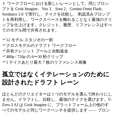
ト ワークフローにおける新しいレーンとして。同じプロン
プトを Grok Imagine、Veo 3、Sora 2、Gemini Omni Flash、
Seedance 2.0 で実行し、テイクを比較し、承認済みプロンプ
トを再利用し、ワークスペースを離れることなく最強のクリ
ップを仕上げます。クレジット、履歴、リファレンスはすべ
てのモデル間で共有されます。
12 モデル スタジオの一部
クロスモデルのドラフト ワークフロー
共有クレジット プールと自動返金
480p / 720p の 6〜30 秒クリップ
1 テイクあたり最大 7 枚のリファレンス画像
孤立ではなくイテレーションのために
設計されたドラフト レーン
ほとんどのクリエイターは 1 つのモデルを選んで終わりにし
ません。ドラフトし、比較し、最強のテイクを選びます。V-
Zero-3 AI は Grok Imagine に、プラットフォーム上の他のす
べてのモデルと同じワークベンチを提供します —— プロン