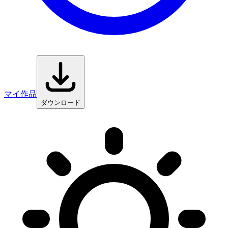
マイ作品
ダウンロード