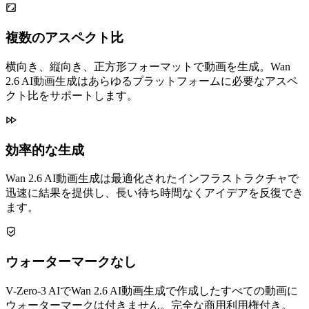
複数のアスペクト比
横向き、縦向き、正方形フォーマットで動画を生成。Wan
2.6 AI動画生成はあらゆるプラットフォームに必要なアスペ
クト比をサポートします。
効率的な生成
Wan 2.6 AI動画生成は最適化されたインフラストラクチャで
迅速に結果を提供し、長い待ち時間なくアイデアを反復でき
ます。
ウォーターマークなし
V-Zero-3 AIでWan 2.6 AI動画生成で作成したすべての動画に
ウォーターマークは付きません。完全な商用利用権付き。