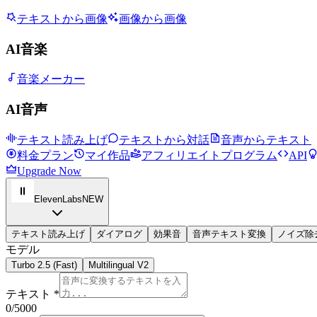
テキストから画像
画像から画像
AI音楽
音楽メーカー
AI音声
テキスト読み上げ
テキストから対話
音声からテキスト
料金プラン
マイ作品
アフィリエイトプログラム
API
Upgrade Now
ElevenLabs
NEW
テキスト読み上げ
ダイアログ
効果音
音声テキスト変換
ノイズ除
モデル
Turbo 2.5 (Fast)
Multilingual V2
テキスト *
0
/5000