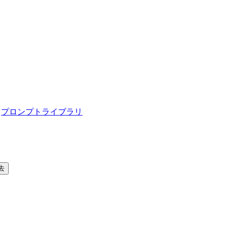
プロンプトライブラリ
去