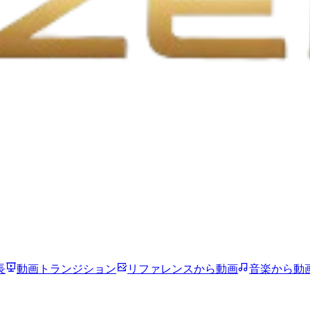
長
動画トランジション
リファレンスから動画
音楽から動