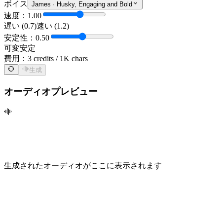
ボイス
James
·
Husky, Engaging and Bold
速度：1.00
遅い (0.7)
速い (1.2)
安定性：0.50
可変
安定
費用：
3 credits / 1K chars
生成
オーディオプレビュー
生成されたオーディオがここに表示されます