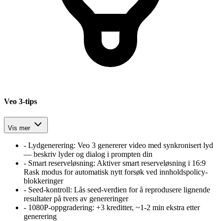
Veo 3-tips
Vis mer
-
Lydgenerering
:
Veo 3 genererer video med synkronisert lyd
— beskriv lyder og dialog i prompten din
-
Smart reserveløsning
:
Aktiver smart reserveløsning i 16:9
Rask modus for automatisk nytt forsøk ved innholdspolicy-
blokkeringer
-
Seed-kontroll
:
Lås seed-verdien for å reprodusere lignende
resultater på tvers av genereringer
-
1080P-oppgradering
:
+3 kreditter, ~1-2 min ekstra etter
generering