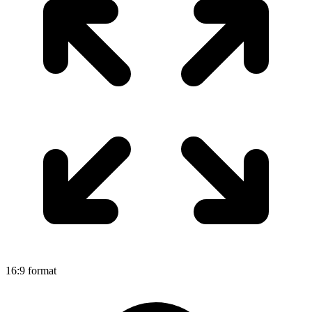
16:9 format