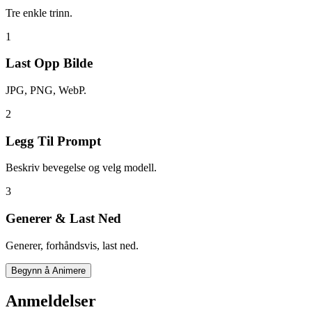
Tre enkle trinn.
1
Last Opp Bilde
JPG, PNG, WebP.
2
Legg Til Prompt
Beskriv bevegelse og velg modell.
3
Generer & Last Ned
Generer, forhåndsvis, last ned.
Begynn å Animere
Anmeldelser