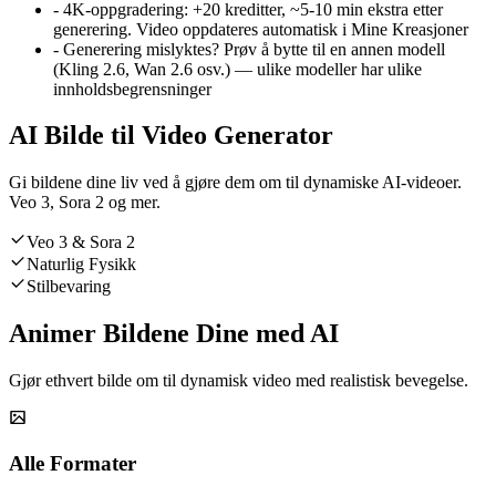
-
4K-oppgradering
:
+20 kreditter, ~5-10 min ekstra etter
generering. Video oppdateres automatisk i Mine Kreasjoner
-
Generering mislyktes? Prøv å bytte til en annen modell
(Kling 2.6, Wan 2.6 osv.) — ulike modeller har ulike
innholdsbegrensninger
AI Bilde til Video Generator
Gi bildene dine liv ved å gjøre dem om til dynamiske AI-videoer.
Veo 3, Sora 2 og mer.
Veo 3 & Sora 2
Naturlig Fysikk
Stilbevaring
Animer Bildene Dine med AI
Gjør ethvert bilde om til dynamisk video med realistisk bevegelse.
Alle Formater