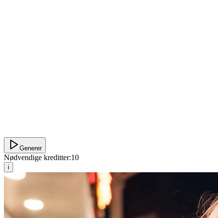
Generer
Nødvendige kreditter:
10
i