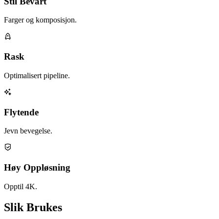
Stil Bevart
Farger og komposisjon.
Rask
Optimalisert pipeline.
Flytende
Jevn bevegelse.
Høy Oppløsning
Opptil 4K.
Slik Brukes