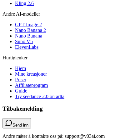
Kling 2.6
Andre AI-modeller
GPT Image 2
Nano Banana 2
Nano Banana
Suno V5
ElevenLabs
Hurtiglenker
Hjem
Mine kreasjoner
Priser
Affiliateprogram
Guide
Try seedance 2.0 on artta
Tilbakemelding
Send inn
Andre måter å kontakte oss på: support@v03ai.com