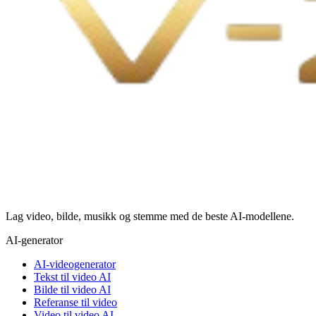
Lag video, bilde, musikk og stemme med de beste AI-modellene.
AI-generator
AI-videogenerator
Tekst til video AI
Bilde til video AI
Referanse til video
Video til video AI