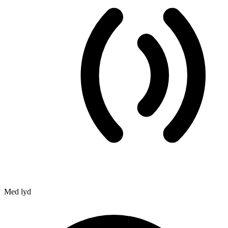
Med lyd