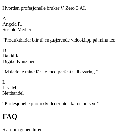
Hvordan profesjonelle bruker V-Zero-3 AI.
A
Angela R.
Sosiale Medier
“
Produktbilder blir til engasjerende videoklipp på minutter.
”
D
David K.
Digital Kunstner
“
Maleriene mine får liv med perfekt stilbevaring.
”
L
Lisa M.
Netthandel
“
Profesjonelle produktvideoer uten kamerautstyr.
”
FAQ
Svar om generatoren.