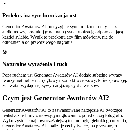
Perfekcyjna synchronizacja ust
Generator Awatarów AI precyzyjnie synchronizuje ruchy ust z
audio mowy, produkując naturalną synchronizację odpowiadającą
każdej sylabie. Wynik to przekonujący film mówiony, nie do
odróżnienia od prawdziwego nagrania.
Naturalne wyrażenia i ruch
Poza ruchem ust Generator Awatarów AI dodaje subtelne wyrazy
twarzy, naturalne ruchy głowy i kontakt wzrokowy, które sprawiają,
że awatar wydaje się żywy i angażujący dla widzów.
Czym jest Generator Awatarów AI?
Generator Awatarów AI to zaawansowane narzędzie AI tworzące
realistyczne filmy z mówiącymi głowami z pojedynczej fotografii.
Wykorzystując najnowocześniejszą technologię głębokiego uczenia,
Generator Awatarów AI analizuje cechy twarzy na przesłanym