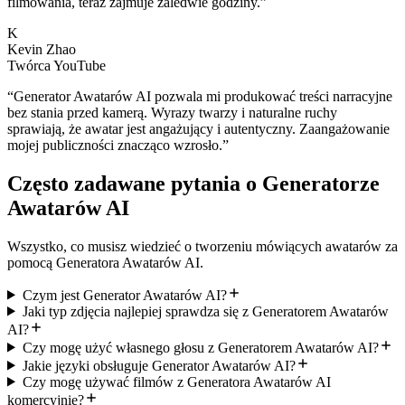
filmowania, teraz zajmuje zaledwie godziny.
”
K
Kevin Zhao
Twórca YouTube
“
Generator Awatarów AI pozwala mi produkować treści narracyjne
bez stania przed kamerą. Wyrazy twarzy i naturalne ruchy
sprawiają, że awatar jest angażujący i autentyczny. Zaangażowanie
mojej publiczności znacząco wzrosło.
”
Często zadawane pytania o Generatorze
Awatarów AI
Wszystko, co musisz wiedzieć o tworzeniu mówiących awatarów za
pomocą Generatora Awatarów AI.
Czym jest Generator Awatarów AI?
Jaki typ zdjęcia najlepiej sprawdza się z Generatorem Awatarów
AI?
Czy mogę użyć własnego głosu z Generatorem Awatarów AI?
Jakie języki obsługuje Generator Awatarów AI?
Czy mogę używać filmów z Generatora Awatarów AI
komercyjnie?