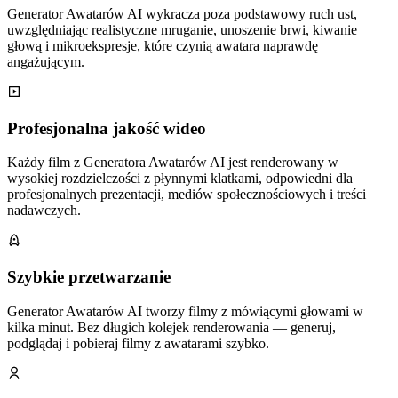
Generator Awatarów AI wykracza poza podstawowy ruch ust,
uwzględniając realistyczne mruganie, unoszenie brwi, kiwanie
głową i mikroekspresje, które czynią awatara naprawdę
angażującym.
Profesjonalna jakość wideo
Każdy film z Generatora Awatarów AI jest renderowany w
wysokiej rozdzielczości z płynnymi klatkami, odpowiedni dla
profesjonalnych prezentacji, mediów społecznościowych i treści
nadawczych.
Szybkie przetwarzanie
Generator Awatarów AI tworzy filmy z mówiącymi głowami w
kilka minut. Bez długich kolejek renderowania — generuj,
podglądaj i pobieraj filmy z awatarami szybko.