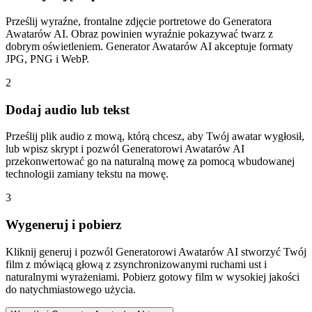
Prześlij wyraźne, frontalne zdjęcie portretowe do Generatora
Awatarów AI. Obraz powinien wyraźnie pokazywać twarz z
dobrym oświetleniem. Generator Awatarów AI akceptuje formaty
JPG, PNG i WebP.
2
Dodaj audio lub tekst
Prześlij plik audio z mową, którą chcesz, aby Twój awatar wygłosił,
lub wpisz skrypt i pozwól Generatorowi Awatarów AI
przekonwertować go na naturalną mowę za pomocą wbudowanej
technologii zamiany tekstu na mowę.
3
Wygeneruj i pobierz
Kliknij generuj i pozwól Generatorowi Awatarów AI stworzyć Twój
film z mówiącą głową z zsynchronizowanymi ruchami ust i
naturalnymi wyrażeniami. Pobierz gotowy film w wysokiej jakości
do natychmiastowego użycia.