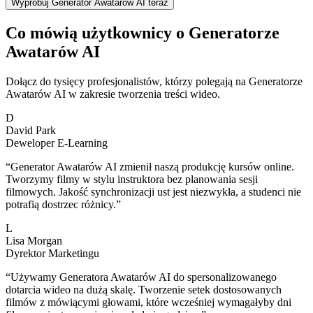
Wypróbuj Generator Awatarów AI teraz
Co mówią użytkownicy o Generatorze
Awatarów AI
Dołącz do tysięcy profesjonalistów, którzy polegają na Generatorze
Awatarów AI w zakresie tworzenia treści wideo.
D
David Park
Deweloper E-Learning
“
Generator Awatarów AI zmienił naszą produkcję kursów online.
Tworzymy filmy w stylu instruktora bez planowania sesji
filmowych. Jakość synchronizacji ust jest niezwykła, a studenci nie
potrafią dostrzec różnicy.
”
L
Lisa Morgan
Dyrektor Marketingu
“
Używamy Generatora Awatarów AI do spersonalizowanego
dotarcia wideo na dużą skalę. Tworzenie setek dostosowanych
filmów z mówiącymi głowami, które wcześniej wymagałyby dni