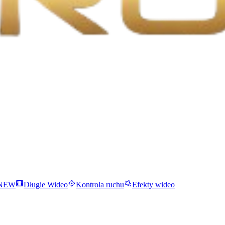
NEW
Długie Wideo
Kontrola ruchu
Efekty wideo