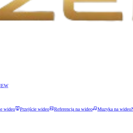
NEW
ie wideo
Przejście wideo
Referencja na wideo
Muzyka na wideo