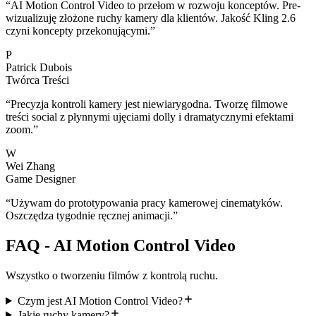
“
AI Motion Control Video to przełom w rozwoju konceptów. Pre-
wizualizuję złożone ruchy kamery dla klientów. Jakość Kling 2.6
czyni koncepty przekonującymi.
”
P
Patrick Dubois
Twórca Treści
“
Precyzja kontroli kamery jest niewiarygodna. Tworzę filmowe
treści social z płynnymi ujęciami dolly i dramatycznymi efektami
zoom.
”
W
Wei Zhang
Game Designer
“
Używam do prototypowania pracy kamerowej cinematyków.
Oszczędza tygodnie ręcznej animacji.
”
FAQ - AI Motion Control Video
Wszystko o tworzeniu filmów z kontrolą ruchu.
Czym jest AI Motion Control Video?
Jakie ruchy kamery?