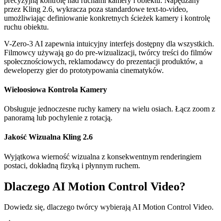
precyzyjną kontrolę nad ruchami kamery i obiektu. Napędzany
przez Kling 2.6, wykracza poza standardowe text-to-video,
umożliwiając definiowanie konkretnych ścieżek kamery i kontrolę
ruchu obiektu.
V-Zero-3 AI zapewnia intuicyjny interfejs dostępny dla wszystkich.
Filmowcy używają go do pre-wizualizacji, twórcy treści do filmów
społecznościowych, reklamodawcy do prezentacji produktów, a
deweloperzy gier do prototypowania cinematyków.
Wieloosiowa Kontrola Kamery
Obsługuje jednoczesne ruchy kamery na wielu osiach. Łącz zoom z
panoramą lub pochylenie z rotacją.
Jakość Wizualna Kling 2.6
Wyjątkowa wierność wizualna z konsekwentnym renderingiem
postaci, dokładną fizyką i płynnym ruchem.
Dlaczego AI Motion Control Video?
Dowiedz się, dlaczego twórcy wybierają AI Motion Control Video.