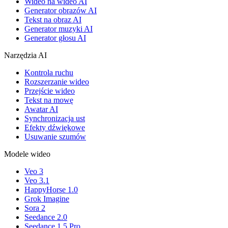
Wideo na wideo AI
Generator obrazów AI
Tekst na obraz AI
Generator muzyki AI
Generator głosu AI
Narzędzia AI
Kontrola ruchu
Rozszerzanie wideo
Przejście wideo
Tekst na mowę
Awatar AI
Synchronizacja ust
Efekty dźwiękowe
Usuwanie szumów
Modele wideo
Veo 3
Veo 3.1
HappyHorse 1.0
Grok Imagine
Sora 2
Seedance 2.0
Seedance 1.5 Pro