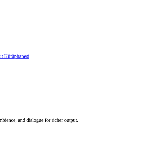
t Kütüphanesi
ience, and dialogue for richer output.