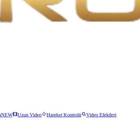
a
NEW
Uzun Video
Hareket Kontrolü
Video Efektleri