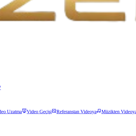
W
deo Uzatma
Video Geçişi
Referanstan Videoya
Müzikten Videoy