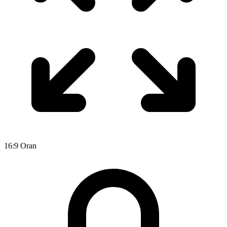
16:9 Oran