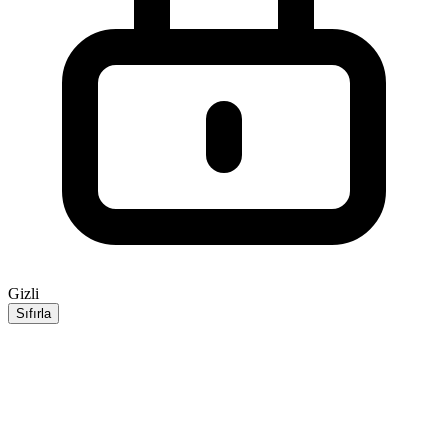
Gizli
Sıfırla