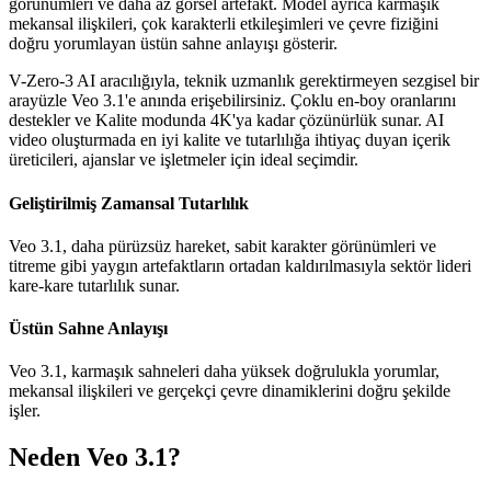
görünümleri ve daha az görsel artefakt. Model ayrıca karmaşık
mekansal ilişkileri, çok karakterli etkileşimleri ve çevre fiziğini
doğru yorumlayan üstün sahne anlayışı gösterir.
V-Zero-3 AI aracılığıyla, teknik uzmanlık gerektirmeyen sezgisel bir
arayüzle Veo 3.1'e anında erişebilirsiniz. Çoklu en-boy oranlarını
destekler ve Kalite modunda 4K'ya kadar çözünürlük sunar. AI
video oluşturmada en iyi kalite ve tutarlılığa ihtiyaç duyan içerik
üreticileri, ajanslar ve işletmeler için ideal seçimdir.
Geliştirilmiş Zamansal Tutarlılık
Veo 3.1, daha pürüzsüz hareket, sabit karakter görünümleri ve
titreme gibi yaygın artefaktların ortadan kaldırılmasıyla sektör lideri
kare-kare tutarlılık sunar.
Üstün Sahne Anlayışı
Veo 3.1, karmaşık sahneleri daha yüksek doğrulukla yorumlar,
mekansal ilişkileri ve gerçekçi çevre dinamiklerini doğru şekilde
işler.
Neden Veo 3.1?