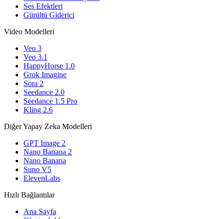
Ses Efektleri
Gürültü Giderici
Video Modelleri
Veo 3
Veo 3.1
HappyHorse 1.0
Grok Imagine
Sora 2
Seedance 2.0
Seedance 1.5 Pro
Kling 2.6
Diğer Yapay Zeka Modelleri
GPT Image 2
Nano Banana 2
Nano Banana
Suno V5
ElevenLabs
Hızlı Bağlantılar
Ana Sayfa