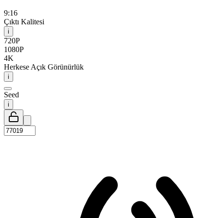
9:16
Çıktı Kalitesi
i
720P
1080P
4K
Herkese Açık Görünürlük
i
Seed
i