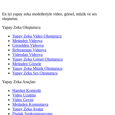
En iyi yapay zeka modelleriyle video, görsel, müzik ve ses
oluşturun.
Yapay Zeka Oluşturucu
Yapay Zeka Video Oluşturucu
Metinden Videoya
Görselden Videoya
Referanstan Videoya
Videodan Videoya
Yapay Zeka Görsel Oluşturucu
Metinden Görsele
Yapay Zeka Müzik Oluşturucu
Yapay Zeka Ses Oluşturucu
Yapay Zeka Araçları
Hareket Kontrolü
Video Uzatma
Video Geçişi
Metinden Konuşmaya
Yapay Zeka Avatar
Dudak Senkronizasyonu