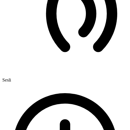
Sesli