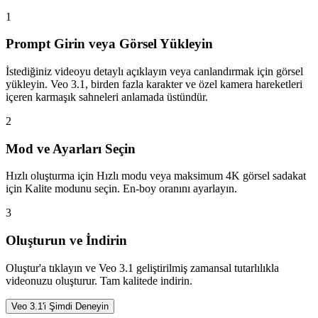
1
Prompt Girin veya Görsel Yükleyin
İstediğiniz videoyu detaylı açıklayın veya canlandırmak için görsel
yükleyin. Veo 3.1, birden fazla karakter ve özel kamera hareketleri
içeren karmaşık sahneleri anlamada üstündür.
2
Mod ve Ayarları Seçin
Hızlı oluşturma için Hızlı modu veya maksimum 4K görsel sadakat
için Kalite modunu seçin. En-boy oranını ayarlayın.
3
Oluşturun ve İndirin
Oluştur'a tıklayın ve Veo 3.1 geliştirilmiş zamansal tutarlılıkla
videonuzu oluşturur. Tam kalitede indirin.
Veo 3.1'i Şimdi Deneyin