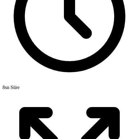
8sn Süre