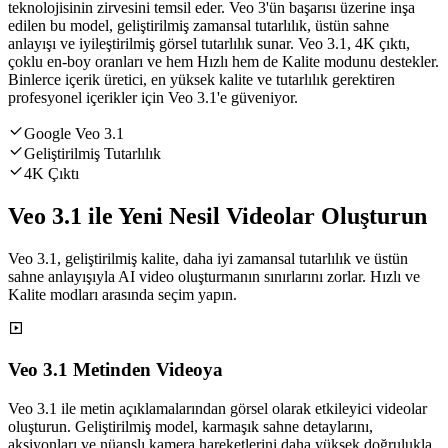
teknolojisinin zirvesini temsil eder. Veo 3'ün başarısı üzerine inşa
edilen bu model, geliştirilmiş zamansal tutarlılık, üstün sahne
anlayışı ve iyileştirilmiş görsel tutarlılık sunar. Veo 3.1, 4K çıktı,
çoklu en-boy oranları ve hem Hızlı hem de Kalite modunu destekler.
Binlerce içerik üretici, en yüksek kalite ve tutarlılık gerektiren
profesyonel içerikler için Veo 3.1'e güveniyor.
Google Veo 3.1
Geliştirilmiş Tutarlılık
4K Çıktı
Veo 3.1 ile Yeni Nesil Videolar Oluşturun
Veo 3.1, geliştirilmiş kalite, daha iyi zamansal tutarlılık ve üstün
sahne anlayışıyla AI video oluşturmanın sınırlarını zorlar. Hızlı ve
Kalite modları arasında seçim yapın.
Veo 3.1 Metinden Videoya
Veo 3.1 ile metin açıklamalarından görsel olarak etkileyici videolar
oluşturun. Geliştirilmiş model, karmaşık sahne detaylarını,
aksiyonları ve nüanslı kamera hareketlerini daha yüksek doğrulukla