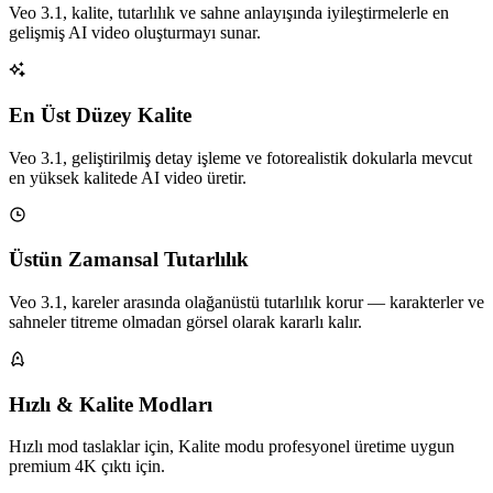
Veo 3.1, kalite, tutarlılık ve sahne anlayışında iyileştirmelerle en
gelişmiş AI video oluşturmayı sunar.
En Üst Düzey Kalite
Veo 3.1, geliştirilmiş detay işleme ve fotorealistik dokularla mevcut
en yüksek kalitede AI video üretir.
Üstün Zamansal Tutarlılık
Veo 3.1, kareler arasında olağanüstü tutarlılık korur — karakterler ve
sahneler titreme olmadan görsel olarak kararlı kalır.
Hızlı & Kalite Modları
Hızlı mod taslaklar için, Kalite modu profesyonel üretime uygun
premium 4K çıktı için.