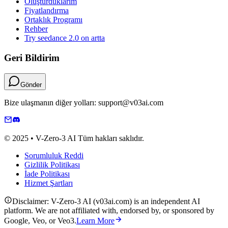
Oluşturduklarım
Fiyatlandırma
Ortaklık Programı
Rehber
Try seedance 2.0 on artta
Geri Bildirim
Gönder
Bize ulaşmanın diğer yolları: support@v03ai.com
© 2025 • V-Zero-3 AI Tüm hakları saklıdır.
Sorumluluk Reddi
Gizlilik Politikası
İade Politikası
Hizmet Şartları
Disclaimer: V-Zero-3 AI (v03ai.com) is an independent AI
platform. We are not affiliated with, endorsed by, or sponsored by
Google, Veo, or Veo3.
Learn More