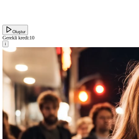
Oluştur
Gerekli kredi:
10
i