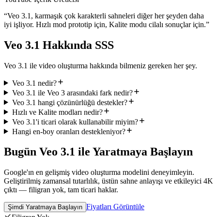
“
Veo 3.1, karmaşık çok karakterli sahneleri diğer her şeyden daha
iyi işliyor. Hızlı mod prototip için, Kalite modu cilalı sonuçlar için.
”
Veo 3.1 Hakkında SSS
Veo 3.1 ile video oluşturma hakkında bilmeniz gereken her şey.
Veo 3.1 nedir?
Veo 3.1 ile Veo 3 arasındaki fark nedir?
Veo 3.1 hangi çözünürlüğü destekler?
Hızlı ve Kalite modları nedir?
Veo 3.1'i ticari olarak kullanabilir miyim?
Hangi en-boy oranları destekleniyor?
Bugün Veo 3.1 ile Yaratmaya Başlayın
Google'ın en gelişmiş video oluşturma modelini deneyimleyin.
Geliştirilmiş zamansal tutarlılık, üstün sahne anlayışı ve etkileyici 4K
çıktı — filigran yok, tam ticari haklar.
Fiyatları Görüntüle
Şimdi Yaratmaya Başlayın