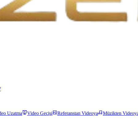
W
deo Uzatma
Video Geçişi
Referanstan Videoya
Müzikten Videoy