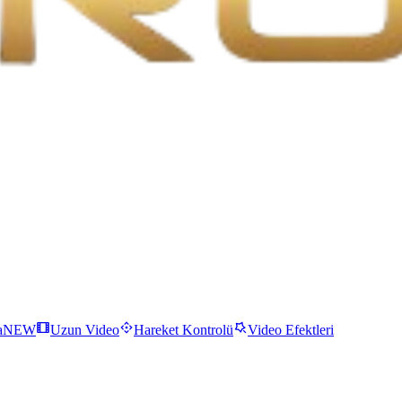
a
NEW
Uzun Video
Hareket Kontrolü
Video Efektleri