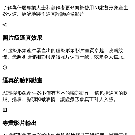
了解為什麼專業人士和創作者更傾向於使用AI虛擬形象產生
器快速、經濟地製作逼真說話頭像影片。
照片級逼真效果
AI虛擬形象產生器產出的虛擬形象影片畫質卓越。皮膚紋
理、光照和臉部細節與原始照片保持一致，效果令人信服。
逼真的臉部動畫
AI虛擬形象產生器不僅有基本的嘴部動作，還包括逼真的眨
眼、揚眉、點頭和微表情，讓虛擬形象真正引人入勝。
專業影片輸出