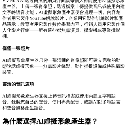
V-Zero-3 AI透過簡潔的網頁介面讓每個人都能使用AI虛擬形象
產生器。上傳一張肖像照，透過檔案上傳提供音訊或使用內建
文字轉語音功能，AI虛擬形象產生器便會處理一切。內容創
作者用它製作YouTube解說影片，企業用它製作訓練影片和產
品演示，教育者用它製作數位學習內容，行銷人員用它製作個
人化影片行銷——所有這些都無需演員、攝影機或專業攝影
棚。
僅需一張照片
AI虛擬形象產生器只需一張清晰的肖像照即可建立完整的動
態說話虛擬形象——無需影片錄製、動作捕捉設備或特殊攝影
裝置。
靈活的音訊選項
AI虛擬形象產生器支援上傳音訊檔案或使用內建文字轉語
音。錄製您自己的聲音、使用專業配音，或讓AI以多種語言
和聲音風格產生語音。
為什麼選擇AI虛擬形象產生器？