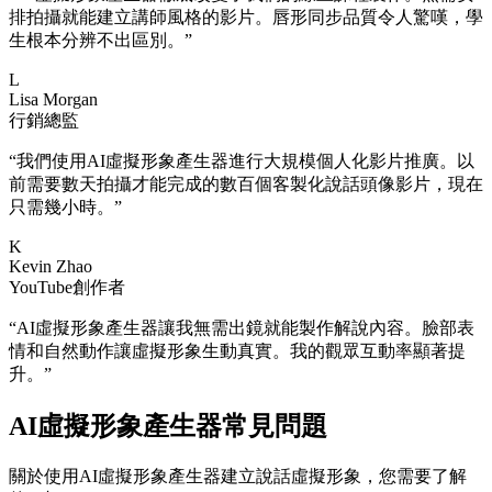
排拍攝就能建立講師風格的影片。唇形同步品質令人驚嘆，學
生根本分辨不出區別。
”
L
Lisa Morgan
行銷總監
“
我們使用AI虛擬形象產生器進行大規模個人化影片推廣。以
前需要數天拍攝才能完成的數百個客製化說話頭像影片，現在
只需幾小時。
”
K
Kevin Zhao
YouTube創作者
“
AI虛擬形象產生器讓我無需出鏡就能製作解說內容。臉部表
情和自然動作讓虛擬形象生動真實。我的觀眾互動率顯著提
升。
”
AI虛擬形象產生器常見問題
關於使用AI虛擬形象產生器建立說話虛擬形象，您需要了解