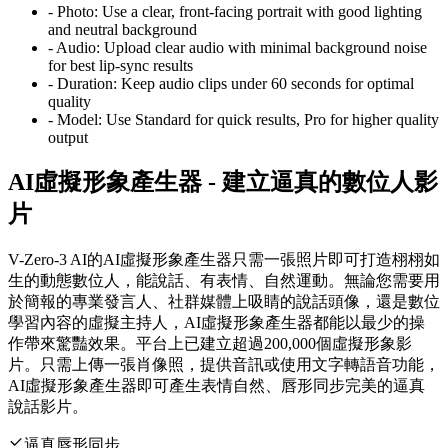
-
Photo:
Use a clear, front-facing portrait with good lighting
and neutral background
-
Audio:
Upload clear audio with minimal background noise
for best lip-sync results
-
Duration:
Keep audio clips under 60 seconds for optimal
quality
-
Model:
Use Standard for quick results, Pro for higher quality
output
AI虛擬形象產生器 - 建立逼真的數位人影
片
V-Zero-3 AI的AI虛擬形象產生器只需一張照片即可打造栩栩如
生的動態數位人，能說話、有表情、自然運動。無論您需要用
於簡報的專業發言人、社群媒體上吸睛的說話頭像，還是數位
學習內容的虛擬主持人，AI虛擬形象產生器都能以最少的操
作帶來驚豔效果。平台上已建立超過200,000個虛擬形象影
片。只需上傳一張肖像照，提供音訊或使用文字轉語音功能，
AI虛擬形象產生器即可產生表情自然、唇形同步完美的逼真
說話影片。
逼真唇形同步