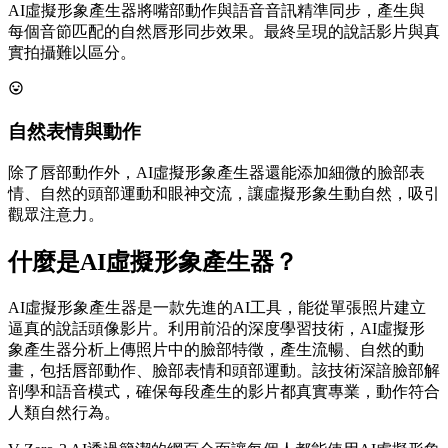
AI虛擬形象產生器將嘴部動作與語音音訊精準同步，產生與
每個音節匹配的自然唇形同步效果。最終呈現的說話影片與真
實拍攝難以區分。
自然表情與動作
除了唇部動作外，AI虛擬形象產生器還能添加細微的臉部表
情、自然的頭部運動和眼神交流，讓虛擬形象生動自然，吸引
觀眾注意力。
什麼是AI虛擬形象產生器？
AI虛擬形象產生器是一款先進的AI工具，能從單張照片建立
逼真的說話頭像影片。利用前沿的深度學習技術，AI虛擬形
象產生器分析上傳照片中的臉部特徵，產生流暢、自然的動
畫，包括唇部動作、臉部表情和頭部運動。該技術深諳臉部解
剖學和語音模式，確保每段產生的影片都真實專業，動作符合
人類自然行為。