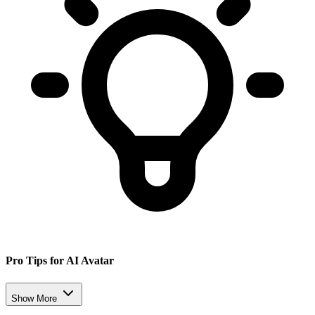
Pro Tips for AI Avatar
Show More