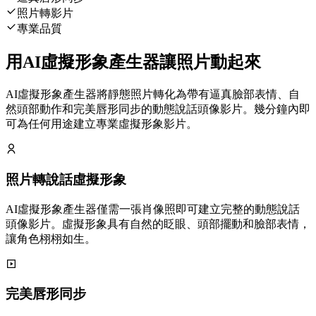
照片轉影片
專業品質
用AI虛擬形象產生器讓照片動起來
AI虛擬形象產生器將靜態照片轉化為帶有逼真臉部表情、自
然頭部動作和完美唇形同步的動態說話頭像影片。幾分鐘內即
可為任何用途建立專業虛擬形象影片。
照片轉說話虛擬形象
AI虛擬形象產生器僅需一張肖像照即可建立完整的動態說話
頭像影片。虛擬形象具有自然的眨眼、頭部擺動和臉部表情，
讓角色栩栩如生。
完美唇形同步