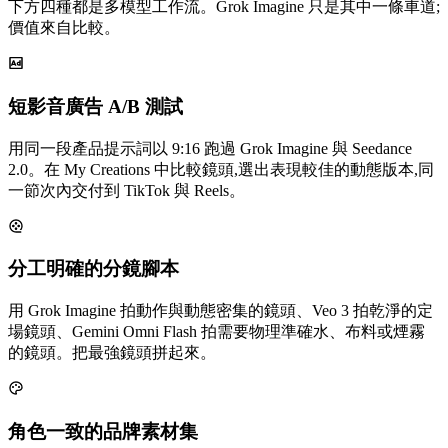
下方四種都是多模型工作流。Grok Imagine 只是其中一條車道;
價值來自比較。
短影音廣告 A/B 測試
用同一段產品提示詞以 9:16 跑過 Grok Imagine 與 Seedance
2.0。在 My Creations 中比較鏡頭,選出表現較佳的動態版本,同
一節次內交付到 TikTok 與 Reels。
分工明確的分鏡腳本
用 Grok Imagine 拍動作與動態密集的鏡頭、Veo 3 拍乾淨的定
場鏡頭、Gemini Omni Flash 拍需要物理準確水、布料或煙霧
的鏡頭。把最強鏡頭拼起來。
角色一致的品牌素材集