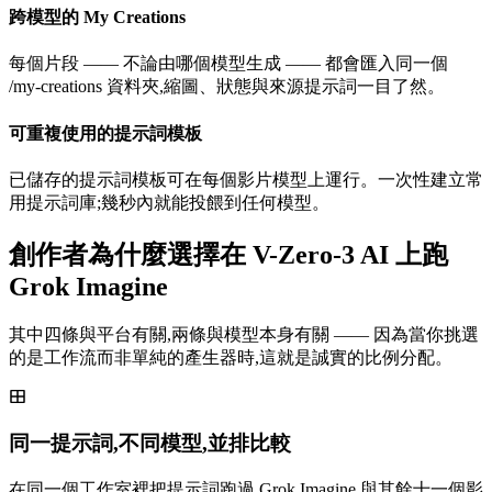
跨模型的 My Creations
每個片段 —— 不論由哪個模型生成 —— 都會匯入同一個
/my-creations 資料夾,縮圖、狀態與來源提示詞一目了然。
可重複使用的提示詞模板
已儲存的提示詞模板可在每個影片模型上運行。一次性建立常
用提示詞庫;幾秒內就能投餵到任何模型。
創作者為什麼選擇在 V-Zero-3 AI 上跑
Grok Imagine
其中四條與平台有關,兩條與模型本身有關 —— 因為當你挑選
的是工作流而非單純的產生器時,這就是誠實的比例分配。
同一提示詞,不同模型,並排比較
在同一個工作室裡把提示詞跑過 Grok Imagine 與其餘十一個影