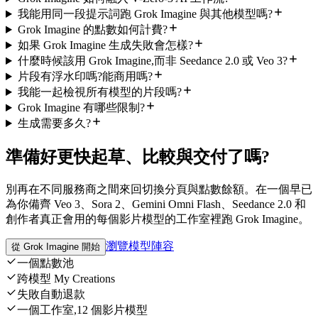
我能用同一段提示詞跑 Grok Imagine 與其他模型嗎?
Grok Imagine 的點數如何計費?
如果 Grok Imagine 生成失敗會怎樣?
什麼時候該用 Grok Imagine,而非 Seedance 2.0 或 Veo 3?
片段有浮水印嗎?能商用嗎?
我能一起檢視所有模型的片段嗎?
Grok Imagine 有哪些限制?
生成需要多久?
準備好更快起草、比較與交付了嗎?
別再在不同服務商之間來回切換分頁與點數餘額。在一個早已
為你備齊 Veo 3、Sora 2、Gemini Omni Flash、Seedance 2.0 和
創作者真正會用的每個影片模型的工作室裡跑 Grok Imagine。
瀏覽模型陣容
從 Grok Imagine 開始
一個點數池
跨模型 My Creations
失敗自動退款
一個工作室,12 個影片模型