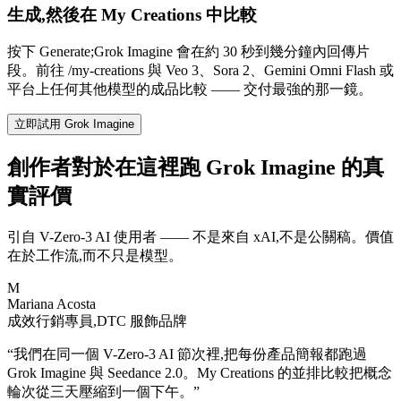
生成,然後在 My Creations 中比較
按下 Generate;Grok Imagine 會在約 30 秒到幾分鐘內回傳片
段。前往 /my-creations 與 Veo 3、Sora 2、Gemini Omni Flash 或
平台上任何其他模型的成品比較 —— 交付最強的那一鏡。
立即試用 Grok Imagine
創作者對於在這裡跑 Grok Imagine 的真
實評價
引自 V-Zero-3 AI 使用者 —— 不是來自 xAI,不是公關稿。價值
在於工作流,而不只是模型。
M
Mariana Acosta
成效行銷專員,DTC 服飾品牌
“
我們在同一個 V-Zero-3 AI 節次裡,把每份產品簡報都跑過
Grok Imagine 與 Seedance 2.0。My Creations 的並排比較把概念
輪次從三天壓縮到一個下午。
”