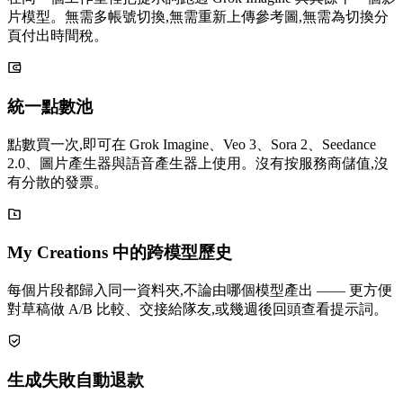
片模型。無需多帳號切換,無需重新上傳參考圖,無需為切換分
頁付出時間稅。
統一點數池
點數買一次,即可在 Grok Imagine、Veo 3、Sora 2、Seedance
2.0、圖片產生器與語音產生器上使用。沒有按服務商儲值,沒
有分散的發票。
My Creations 中的跨模型歷史
每個片段都歸入同一資料夾,不論由哪個模型產出 —— 更方便
對草稿做 A/B 比較、交接給隊友,或幾週後回頭查看提示詞。
生成失敗自動退款