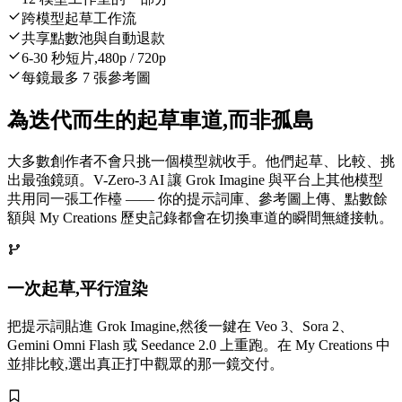
跨模型起草工作流
共享點數池與自動退款
6-30 秒短片,480p / 720p
每鏡最多 7 張參考圖
為迭代而生的起草車道,而非孤島
大多數創作者不會只挑一個模型就收手。他們起草、比較、挑
出最強鏡頭。V-Zero-3 AI 讓 Grok Imagine 與平台上其他模型
共用同一張工作檯 —— 你的提示詞庫、參考圖上傳、點數餘
額與 My Creations 歷史記錄都會在切換車道的瞬間無縫接軌。
一次起草,平行渲染
把提示詞貼進 Grok Imagine,然後一鍵在 Veo 3、Sora 2、
Gemini Omni Flash 或 Seedance 2.0 上重跑。在 My Creations 中
並排比較,選出真正打中觀眾的那一鏡交付。