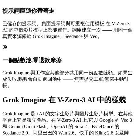
提示詞庫隨你帶著走
已儲存的提示詞、負面提示詞與可重複使用模板,在 V-Zero-3
AI 的每個影片模型上都能運作。詞庫建立一次 —— 用同一個
真實來源餵給 Grok Imagine、Seedance 與 Veo。
一個點數池,零退款摩擦
Grok Imagine 與工作室其他部分共用同一份點數餘額。如果生
成失敗,點數會自動退回池中 —— 無需提交工單,無需手動對
帳。
Grok Imagine 在 V-Zero-3 AI 中的樣貌
Grok Imagine 是 xAI 的文字生影片與圖片生影片模型。在其他
平台上它是獨立產品。在 V-Zero-3 AI 上,它與 Google 的 Veo 3
和 Gemini Omni Flash、OpenAI 的 Sora 2、ByteDance 的
Seedance 2.0、阿里巴巴的 Wan 2.6、快手的 Kling 2.6 以及陣