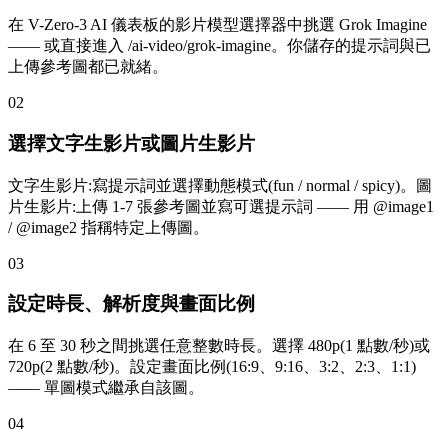
在 V-Zero-3 AI 儀表板的影片模型選擇器中挑選 Grok Imagine
—— 或直接進入 /ai-video/grok-imagine。你儲存的提示詞與已
上傳參考圖都已就緒。
02
選擇文字生影片或圖片生影片
文字生影片:寫提示詞並選擇動態模式(fun / normal / spicy)。圖
片生影片:上傳 1-7 張參考圖並寫可選提示詞 —— 用 @image1
/ @image2 指稱特定上傳圖。
03
設定時長、解析度與畫面比例
在 6 至 30 秒之間挑選任意整數時長。選擇 480p(1 點數/秒)或
720p(2 點數/秒)。設定畫面比例(16:9、9:16、3:2、2:3、1:1)
—— 單圖模式繼承自該圖。
04