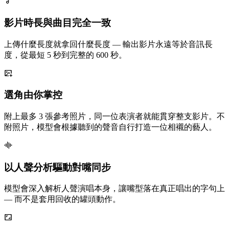
影片時長與曲目完全一致
上傳什麼長度就拿回什麼長度 — 輸出影片永遠等於音訊長
度，從最短 5 秒到完整的 600 秒。
選角由你掌控
附上最多 3 張參考照片，同一位表演者就能貫穿整支影片。不
附照片，模型會根據聽到的聲音自行打造一位相襯的藝人。
以人聲分析驅動對嘴同步
模型會深入解析人聲演唱本身，讓嘴型落在真正唱出的字句上
— 而不是套用回收的罐頭動作。