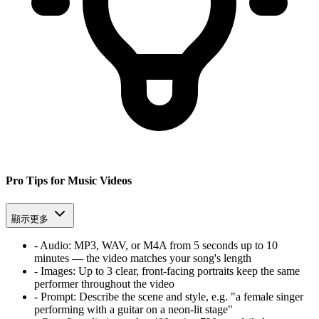
Pro Tips for Music Videos
顯示更多
-
Audio:
MP3, WAV, or M4A from 5 seconds up to 10
minutes — the video matches your song's length
-
Images:
Up to 3 clear, front-facing portraits keep the same
performer throughout the video
-
Prompt:
Describe the scene and style, e.g. "a female singer
performing with a guitar on a neon-lit stage"