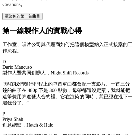
Creations。
渲染你的第一首曲目
第一線製作人的實戰心得
工作室、唱片公司與代理商如何把這個模型納入正式接案的工
作流程。
D
Dario Mancuso
製作人暨共同創辦人，Night Shift Records
“
現在我們發行排程上的每首單曲都會配一支影片。一首三分
鐘的曲子在 480p 下是 360 點數，母帶都還沒定案，我就能把
這筆費用算進藝人合約裡。它在渲染的同時，我已經在混下一
場錄音了。
”
P
Priya Shah
創意總監，Hatch & Halo