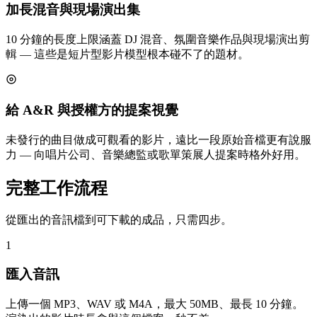
加長混音與現場演出集
10 分鐘的長度上限涵蓋 DJ 混音、氛圍音樂作品與現場演出剪
輯 — 這些是短片型影片模型根本碰不了的題材。
給 A&R 與授權方的提案視覺
未發行的曲目做成可觀看的影片，遠比一段原始音檔更有說服
力 — 向唱片公司、音樂總監或歌單策展人提案時格外好用。
完整工作流程
從匯出的音訊檔到可下載的成品，只需四步。
1
匯入音訊
上傳一個 MP3、WAV 或 M4A，最大 50MB、最長 10 分鐘。