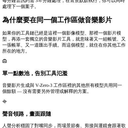
每分鐘音訊約需 3-6 分鐘處理，在背景默默執行，你可以同時
處理下一個案子。
為什麼要在同一個工作區做音樂影片
如果你的工具鏈已經是這裡一個影像模型、那裡一個影片模
型，再添一套獨立的音樂影片工具，就意味著又一組帳號、又
一張帳單、又一道匯出手續。而這個模型，就住在你其他工作
所在的地方。
單一點數池，告別工具氾濫
音樂影片生成與 V-Zero-3 工作區裡的其他所有模型共用同一
個餘額 — 沒有需要另外管理或解釋的方案。
聲音領路，畫面跟隨
人聲分析穩固了對嘴同步，而場景節奏、剪接與運鏡會跟著歌