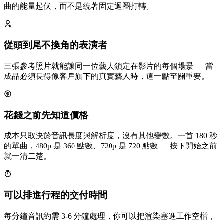
曲的能量起伏，而不是繞著固定迴圈打轉。
從頭到尾不換角的表演者
三張參考照片就能讓同一位藝人鎖定在影片的每個場景 — 當
成品必須長得像客戶旗下的真實藝人時，這一點至關重要。
花錢之前先知道價格
成本只取決於音訊長度與解析度，沒有其他變數。一首 180 秒
的單曲，480p 是 360 點數、720p 是 720 點數 — 按下開始之前
就一清二楚。
可以排進行程的交付時間
每分鐘音訊約需 3-6 分鐘處理，你可以把渲染塞進工作空檔，