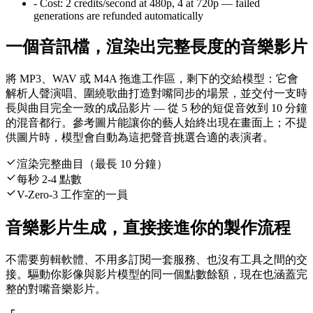
-
Cost:
2 credits/second at 480p, 4 at 720p — failed
generations are refunded automatically
一個音訊檔，渲染出完整長度的音樂影片
將 MP3、WAV 或 M4A 拖進工作區，剩下的交給模型：它會
解析人聲演唱、圍繞歌曲打造對嘴同步的場景，並交付一支時
長與曲目完全一致的成品影片 — 從 5 秒的短促音效到 10 分鐘
的混音都行。參考圖片能讓你的藝人始終出現在畫面上；不提
供圖片時，模型會自動為這把聲音挑選合適的表演者。
渲染完整曲目（最長 10 分鐘）
每秒 2-4 點數
V-Zero-3 工作室的一員
音樂影片生成，直接接進你的製作流程
不需要剪輯軟體、不用多訂閱一套服務、也沒有工具之間的交
接。驅動你影像與影片模型的同一個點數餘額，現在也涵蓋完
整的對嘴音樂影片。