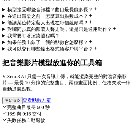
模型接受哪些音訊檔？曲目最長能多長？
在送出渲染之前，怎麼算出點數成本？
能讓某位特定藝人出現在每個鏡頭嗎？
對嘴同步真的跟著人聲走嗎，還是只是通用動作？
我需要盯著渲染過程嗎？
如果任務出錯了，我的點數會怎麼樣？
我可以交付哪些輸出格式給客戶與平台？
把音樂影片模型放進你的工具箱
V-Zero-3 AI 只需一次音訊上傳，就能渲染完整的對嘴音樂影
片 — 最長 10 分鐘的完整曲目、兩種畫面比例，任務失敗一律
自動退還點數。
查看點數方案
開始渲染
完整曲目最長 600 秒
16:9 與 9:16 交付
失敗任務自動退款