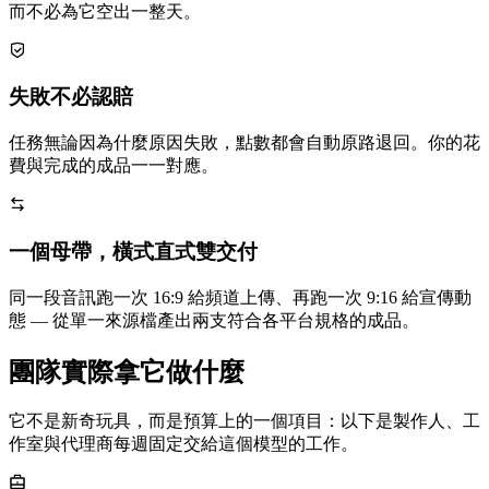
而不必為它空出一整天。
失敗不必認賠
任務無論因為什麼原因失敗，點數都會自動原路退回。你的花
費與完成的成品一一對應。
一個母帶，橫式直式雙交付
同一段音訊跑一次 16:9 給頻道上傳、再跑一次 9:16 給宣傳動
態 — 從單一來源檔產出兩支符合各平台規格的成品。
團隊實際拿它做什麼
它不是新奇玩具，而是預算上的一個項目：以下是製作人、工
作室與代理商每週固定交給這個模型的工作。