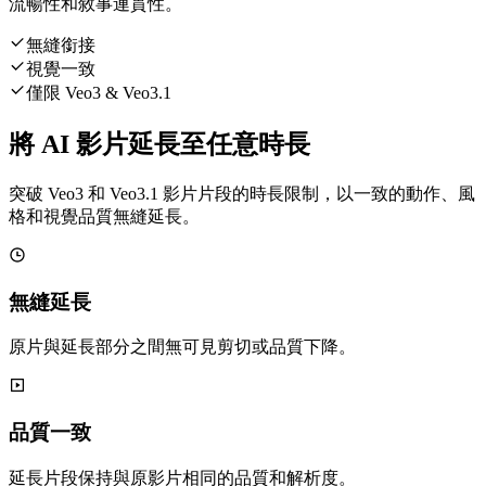
流暢性和敘事連貫性。
無縫銜接
視覺一致
僅限 Veo3 & Veo3.1
將 AI 影片延長至任意時長
突破 Veo3 和 Veo3.1 影片片段的時長限制，以一致的動作、風
格和視覺品質無縫延長。
無縫延長
原片與延長部分之間無可見剪切或品質下降。
品質一致
延長片段保持與原影片相同的品質和解析度。