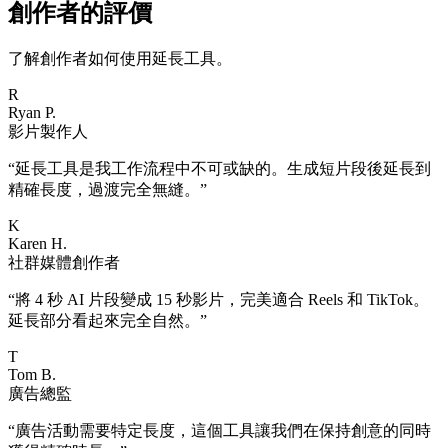
創作者的評價
了解創作者如何使用延長工具。
R
Ryan P.
影片製作人
“
延長工具是我工作流程中不可或缺的。生成短片段後延長到
精確長度，過渡完全無縫。
”
K
Karen H.
社群媒體創作者
“
將 4 秒 AI 片段變成 15 秒影片，完美適合 Reels 和 TikTok。
延長部分看起來完全自然。
”
T
Tom B.
廣告總監
“
廣告活動需要特定長度，這個工具讓我們在保持創意的同時