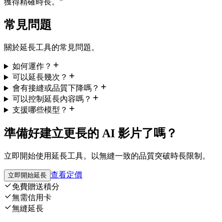
獲得精確時長。
”
常見問題
關於延長工具的常見問題。
如何運作？
可以延長幾次？
會有接縫或品質下降嗎？
可以控制延長內容嗎？
支援哪些模型？
準備好建立更長的 AI 影片了嗎？
立即開始使用延長工具。以無縫一致的品質突破時長限制。
查看定價
立即開始延長
免費贈送積分
無需信用卡
無縫延長