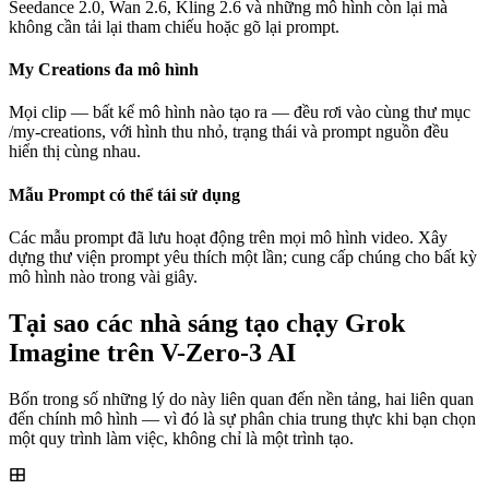
Seedance 2.0, Wan 2.6, Kling 2.6 và những mô hình còn lại mà
không cần tải lại tham chiếu hoặc gõ lại prompt.
My Creations đa mô hình
Mọi clip — bất kể mô hình nào tạo ra — đều rơi vào cùng thư mục
/my-creations, với hình thu nhỏ, trạng thái và prompt nguồn đều
hiển thị cùng nhau.
Mẫu Prompt có thể tái sử dụng
Các mẫu prompt đã lưu hoạt động trên mọi mô hình video. Xây
dựng thư viện prompt yêu thích một lần; cung cấp chúng cho bất kỳ
mô hình nào trong vài giây.
Tại sao các nhà sáng tạo chạy Grok
Imagine trên V-Zero-3 AI
Bốn trong số những lý do này liên quan đến nền tảng, hai liên quan
đến chính mô hình — vì đó là sự phân chia trung thực khi bạn chọn
một quy trình làm việc, không chỉ là một trình tạo.