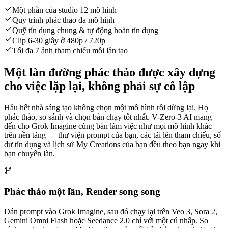
Một phần của studio 12 mô hình
Quy trình phác thảo đa mô hình
Quỹ tín dụng chung & tự động hoàn tín dụng
Clip 6-30 giây ở 480p / 720p
Tối đa 7 ảnh tham chiếu mỗi lần tạo
Một làn đường phác thảo được xây dựng
cho việc lặp lại, không phải sự cô lập
Hầu hết nhà sáng tạo không chọn một mô hình rồi dừng lại. Họ
phác thảo, so sánh và chọn bản chạy tốt nhất. V-Zero-3 AI mang
đến cho Grok Imagine cùng bàn làm việc như mọi mô hình khác
trên nền tảng — thư viện prompt của bạn, các tải lên tham chiếu, số
dư tín dụng và lịch sử My Creations của bạn đều theo bạn ngay khi
bạn chuyển làn.
Phác thảo một lần, Render song song
Dán prompt vào Grok Imagine, sau đó chạy lại trên Veo 3, Sora 2,
Gemini Omni Flash hoặc Seedance 2.0 chỉ với một cú nhấp. So