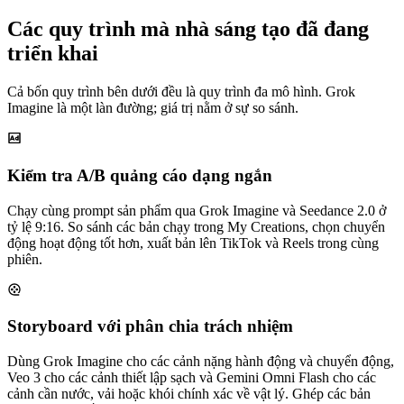
Các quy trình mà nhà sáng tạo đã đang
triển khai
Cả bốn quy trình bên dưới đều là quy trình đa mô hình. Grok
Imagine là một làn đường; giá trị nằm ở sự so sánh.
Kiểm tra A/B quảng cáo dạng ngắn
Chạy cùng prompt sản phẩm qua Grok Imagine và Seedance 2.0 ở
tỷ lệ 9:16. So sánh các bản chạy trong My Creations, chọn chuyển
động hoạt động tốt hơn, xuất bản lên TikTok và Reels trong cùng
phiên.
Storyboard với phân chia trách nhiệm
Dùng Grok Imagine cho các cảnh nặng hành động và chuyển động,
Veo 3 cho các cảnh thiết lập sạch và Gemini Omni Flash cho các
cảnh cần nước, vải hoặc khói chính xác về vật lý. Ghép các bản