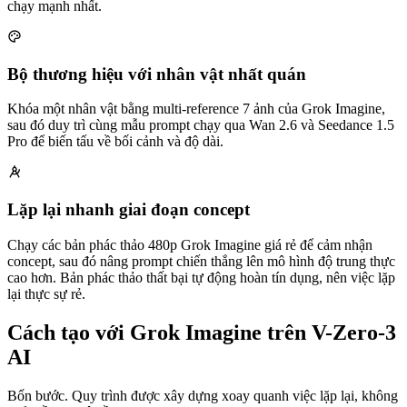
chạy mạnh nhất.
Bộ thương hiệu với nhân vật nhất quán
Khóa một nhân vật bằng multi-reference 7 ảnh của Grok Imagine,
sau đó duy trì cùng mẫu prompt chạy qua Wan 2.6 và Seedance 1.5
Pro để biến tấu về bối cảnh và độ dài.
Lặp lại nhanh giai đoạn concept
Chạy các bản phác thảo 480p Grok Imagine giá rẻ để cảm nhận
concept, sau đó nâng prompt chiến thắng lên mô hình độ trung thực
cao hơn. Bản phác thảo thất bại tự động hoàn tín dụng, nên việc lặp
lại thực sự rẻ.
Cách tạo với Grok Imagine trên V-Zero-3
AI
Bốn bước. Quy trình được xây dựng xoay quanh việc lặp lại, không