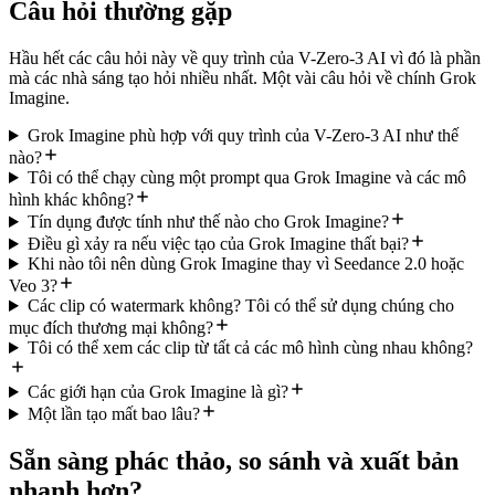
Câu hỏi thường gặp
Hầu hết các câu hỏi này về quy trình của V-Zero-3 AI vì đó là phần
mà các nhà sáng tạo hỏi nhiều nhất. Một vài câu hỏi về chính Grok
Imagine.
Grok Imagine phù hợp với quy trình của V-Zero-3 AI như thế
nào?
Tôi có thể chạy cùng một prompt qua Grok Imagine và các mô
hình khác không?
Tín dụng được tính như thế nào cho Grok Imagine?
Điều gì xảy ra nếu việc tạo của Grok Imagine thất bại?
Khi nào tôi nên dùng Grok Imagine thay vì Seedance 2.0 hoặc
Veo 3?
Các clip có watermark không? Tôi có thể sử dụng chúng cho
mục đích thương mại không?
Tôi có thể xem các clip từ tất cả các mô hình cùng nhau không?
Các giới hạn của Grok Imagine là gì?
Một lần tạo mất bao lâu?
Sẵn sàng phác thảo, so sánh và xuất bản
nhanh hơn?