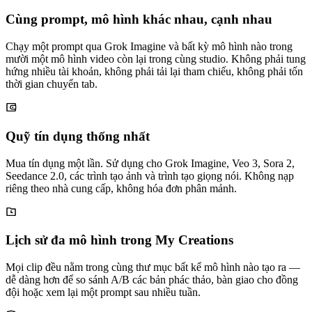
Cùng prompt, mô hình khác nhau, cạnh nhau
Chạy một prompt qua Grok Imagine và bất kỳ mô hình nào trong
mười một mô hình video còn lại trong cùng studio. Không phải tung
hứng nhiều tài khoản, không phải tải lại tham chiếu, không phải tốn
thời gian chuyển tab.
Quỹ tín dụng thống nhất
Mua tín dụng một lần. Sử dụng cho Grok Imagine, Veo 3, Sora 2,
Seedance 2.0, các trình tạo ảnh và trình tạo giọng nói. Không nạp
riêng theo nhà cung cấp, không hóa đơn phân mảnh.
Lịch sử đa mô hình trong My Creations
Mọi clip đều nằm trong cùng thư mục bất kể mô hình nào tạo ra —
dễ dàng hơn để so sánh A/B các bản phác thảo, bàn giao cho đồng
đội hoặc xem lại một prompt sau nhiều tuần.