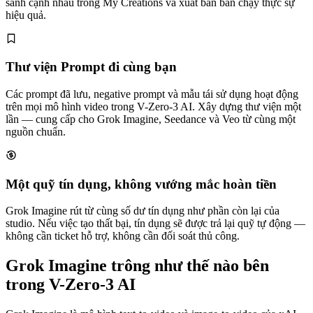
sánh cạnh nhau trong My Creations và xuất bản bản chạy thực sự
hiệu quả.
Thư viện Prompt đi cùng bạn
Các prompt đã lưu, negative prompt và mẫu tái sử dụng hoạt động
trên mọi mô hình video trong V-Zero-3 AI. Xây dựng thư viện một
lần — cung cấp cho Grok Imagine, Seedance và Veo từ cùng một
nguồn chuẩn.
Một quỹ tín dụng, không vướng mắc hoàn tiền
Grok Imagine rút từ cùng số dư tín dụng như phần còn lại của
studio. Nếu việc tạo thất bại, tín dụng sẽ được trả lại quỹ tự động —
không cần ticket hỗ trợ, không cần đối soát thủ công.
Grok Imagine trông như thế nào bên
trong V-Zero-3 AI