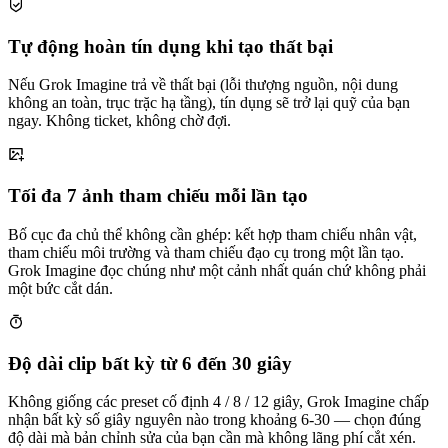
Tự động hoàn tín dụng khi tạo thất bại
Nếu Grok Imagine trả về thất bại (lỗi thượng nguồn, nội dung
không an toàn, trục trặc hạ tầng), tín dụng sẽ trở lại quỹ của bạn
ngay. Không ticket, không chờ đợi.
Tối đa 7 ảnh tham chiếu mỗi lần tạo
Bố cục đa chủ thể không cần ghép: kết hợp tham chiếu nhân vật,
tham chiếu môi trường và tham chiếu đạo cụ trong một lần tạo.
Grok Imagine đọc chúng như một cảnh nhất quán chứ không phải
một bức cắt dán.
Độ dài clip bất kỳ từ 6 đến 30 giây
Không giống các preset cố định 4 / 8 / 12 giây, Grok Imagine chấp
nhận bất kỳ số giây nguyên nào trong khoảng 6-30 — chọn đúng
độ dài mà bản chỉnh sửa của bạn cần mà không lãng phí cắt xén.