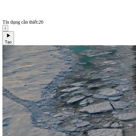
Tín dụng cần thiết:
20
i
Tạo