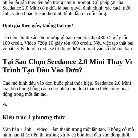
nhiều tài sản theo tên bên trong chính prompt. Cú pháp @ của
Seedance 2.0 Mini có nghĩa là bạn quyết định chính xác cách mỗi
ảnh, video hoặc file audio định hình đầu ra cuối cùng.
Định giá theo giây, không bất ngờ
Trả tiền chính xác cho những gì bạn render. Clip 480p 5 giây tốn
100 credit. Video 720p 10 giây tốn 400 credit. Nếu việc tạo thất bại
vì bất kỳ lý do gì, credit sẽ tự động được refund vào số dư của bạn.
Tại Sao Chọn Seedance 2.0 Mini Thay Vì
Trình Tạo Đầu Vào Đơn?
Các mô hình đầu vào đơn buộc phải thỏa hiệp. Seedance 2.0 Mini
loại bỏ chúng bằng cách cho phép mọi loại tham chiếu cùng hoạt
động trong một lần tạo.
Kiến trúc 4 phương thức
Văn bản + ảnh + video + âm thanh trong một lần tạo. Không có mô
hình nào khác trên thị trường xử lý cả bốn loại đầu vào đồng thời.