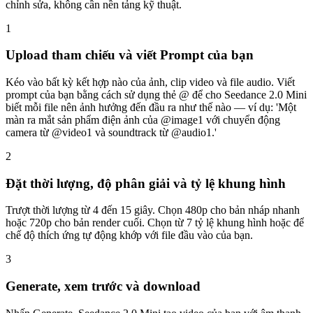
chỉnh sửa, không cần nền tảng kỹ thuật.
1
Upload tham chiếu và viết Prompt của bạn
Kéo vào bất kỳ kết hợp nào của ảnh, clip video và file audio. Viết
prompt của bạn bằng cách sử dụng thẻ @ để cho Seedance 2.0 Mini
biết mỗi file nên ảnh hưởng đến đầu ra như thế nào — ví dụ: 'Một
màn ra mắt sản phẩm điện ảnh của @image1 với chuyển động
camera từ @video1 và soundtrack từ @audio1.'
2
Đặt thời lượng, độ phân giải và tỷ lệ khung hình
Trượt thời lượng từ 4 đến 15 giây. Chọn 480p cho bản nháp nhanh
hoặc 720p cho bản render cuối. Chọn từ 7 tỷ lệ khung hình hoặc để
chế độ thích ứng tự động khớp với file đầu vào của bạn.
3
Generate, xem trước và download