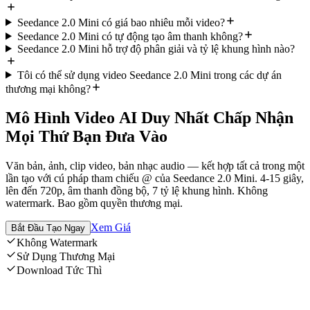
Seedance 2.0 Mini có giá bao nhiêu mỗi video?
Seedance 2.0 Mini có tự động tạo âm thanh không?
Seedance 2.0 Mini hỗ trợ độ phân giải và tỷ lệ khung hình nào?
Tôi có thể sử dụng video Seedance 2.0 Mini trong các dự án
thương mại không?
Mô Hình Video AI Duy Nhất Chấp Nhận
Mọi Thứ Bạn Đưa Vào
Văn bản, ảnh, clip video, bản nhạc audio — kết hợp tất cả trong một
lần tạo với cú pháp tham chiếu @ của Seedance 2.0 Mini. 4-15 giây,
lên đến 720p, âm thanh đồng bộ, 7 tỷ lệ khung hình. Không
watermark. Bao gồm quyền thương mại.
Xem Giá
Bắt Đầu Tạo Ngay
Không Watermark
Sử Dụng Thương Mại
Download Tức Thì