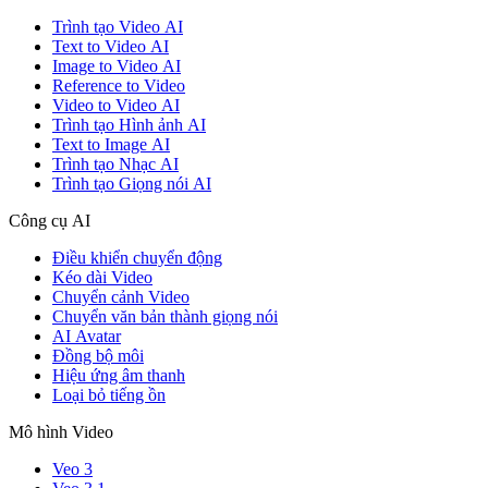
Trình tạo Video AI
Text to Video AI
Image to Video AI
Reference to Video
Video to Video AI
Trình tạo Hình ảnh AI
Text to Image AI
Trình tạo Nhạc AI
Trình tạo Giọng nói AI
Công cụ AI
Điều khiển chuyển động
Kéo dài Video
Chuyển cảnh Video
Chuyển văn bản thành giọng nói
AI Avatar
Đồng bộ môi
Hiệu ứng âm thanh
Loại bỏ tiếng ồn
Mô hình Video
Veo 3