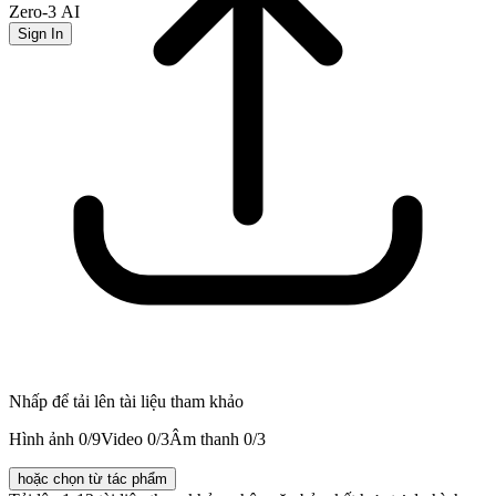
Zero-3 AI
Sign In
Nhấp để tải lên tài liệu tham khảo
Hình ảnh
0
/9
Video
0
/3
Âm thanh
0
/3
hoặc chọn từ tác phẩm