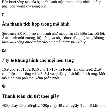
Bản brief sáng tạo của bạn trở thành một prompt duy nhất, không
phải bốn workflow riêng biệt.
Âm thanh tích hợp trong mô hình
Seedance 2.0 Mini tạo âm thanh như một phần của kiến trúc cốt lõi.
Âm thanh môi trường, hiệu ứng và nhạc được đồng bộ từng khung
hình — không được thêm vào như một bước hậu xử lý.
7 tỷ lệ khung hình cho mọi nền tảng
16:9 cho YouTube, 9:16 cho TikTok và Reels, 1:1 cho feed, 21:9
cho điện ảnh, cộng với 4:3, 3:4 và tự động phát hiện thích ứng. Một
mô hình bao phủ mọi kênh phân phối.
Thanh toán chi tiết theo giây
480p chạy 20 credit/giây, 720p chạy 40 credit/giây. Tạo bài kiểm tra