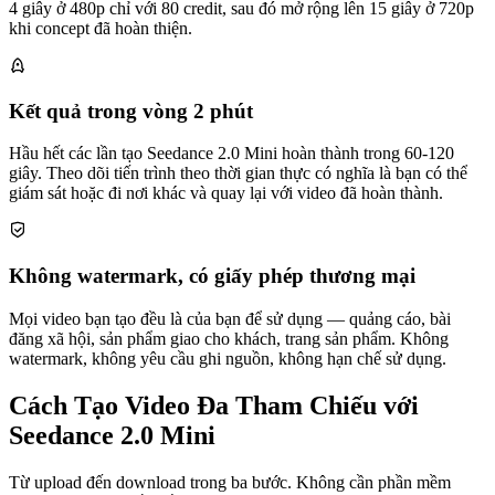
4 giây ở 480p chỉ với 80 credit, sau đó mở rộng lên 15 giây ở 720p
khi concept đã hoàn thiện.
Kết quả trong vòng 2 phút
Hầu hết các lần tạo Seedance 2.0 Mini hoàn thành trong 60-120
giây. Theo dõi tiến trình theo thời gian thực có nghĩa là bạn có thể
giám sát hoặc đi nơi khác và quay lại với video đã hoàn thành.
Không watermark, có giấy phép thương mại
Mọi video bạn tạo đều là của bạn để sử dụng — quảng cáo, bài
đăng xã hội, sản phẩm giao cho khách, trang sản phẩm. Không
watermark, không yêu cầu ghi nguồn, không hạn chế sử dụng.
Cách Tạo Video Đa Tham Chiếu với
Seedance 2.0 Mini
Từ upload đến download trong ba bước. Không cần phần mềm