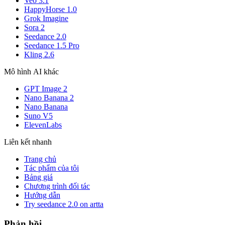
Veo 3.1
HappyHorse 1.0
Grok Imagine
Sora 2
Seedance 2.0
Seedance 1.5 Pro
Kling 2.6
Mô hình AI khác
GPT Image 2
Nano Banana 2
Nano Banana
Suno V5
ElevenLabs
Liên kết nhanh
Trang chủ
Tác phẩm của tôi
Bảng giá
Chương trình đối tác
Hướng dẫn
Try seedance 2.0 on artta
Phản hồi