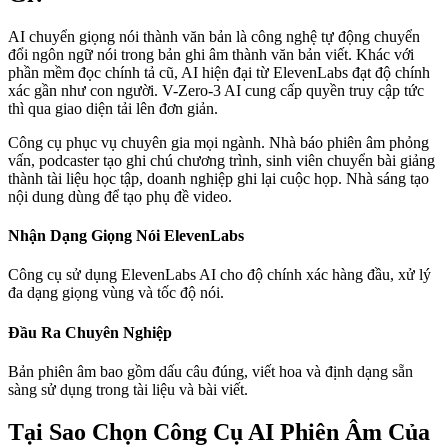
AI chuyển giọng nói thành văn bản là công nghệ tự động chuyển
đổi ngôn ngữ nói trong bản ghi âm thành văn bản viết. Khác với
phần mềm đọc chính tả cũ, AI hiện đại từ ElevenLabs đạt độ chính
xác gần như con người. V-Zero-3 AI cung cấp quyền truy cập tức
thì qua giao diện tải lên đơn giản.
Công cụ phục vụ chuyên gia mọi ngành. Nhà báo phiên âm phỏng
vấn, podcaster tạo ghi chú chương trình, sinh viên chuyển bài giảng
thành tài liệu học tập, doanh nghiệp ghi lại cuộc họp. Nhà sáng tạo
nội dung dùng để tạo phụ đề video.
Nhận Dạng Giọng Nói ElevenLabs
Công cụ sử dụng ElevenLabs AI cho độ chính xác hàng đầu, xử lý
đa dạng giọng vùng và tốc độ nói.
Đầu Ra Chuyên Nghiệp
Bản phiên âm bao gồm dấu câu đúng, viết hoa và định dạng sẵn
sàng sử dụng trong tài liệu và bài viết.
Tại Sao Chọn Công Cụ AI Phiên Âm Của