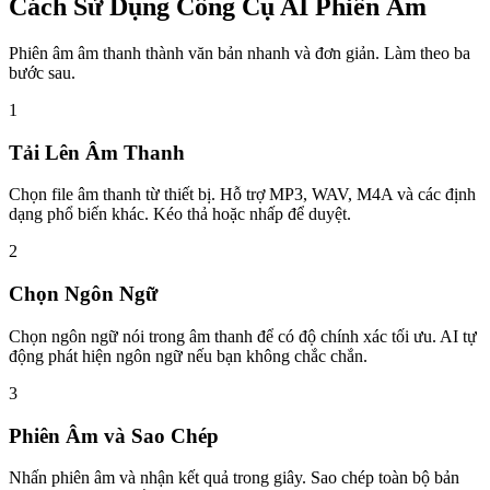
Cách Sử Dụng Công Cụ AI Phiên Âm
Phiên âm âm thanh thành văn bản nhanh và đơn giản. Làm theo ba
bước sau.
1
Tải Lên Âm Thanh
Chọn file âm thanh từ thiết bị. Hỗ trợ MP3, WAV, M4A và các định
dạng phổ biến khác. Kéo thả hoặc nhấp để duyệt.
2
Chọn Ngôn Ngữ
Chọn ngôn ngữ nói trong âm thanh để có độ chính xác tối ưu. AI tự
động phát hiện ngôn ngữ nếu bạn không chắc chắn.
3
Phiên Âm và Sao Chép
Nhấn phiên âm và nhận kết quả trong giây. Sao chép toàn bộ bản