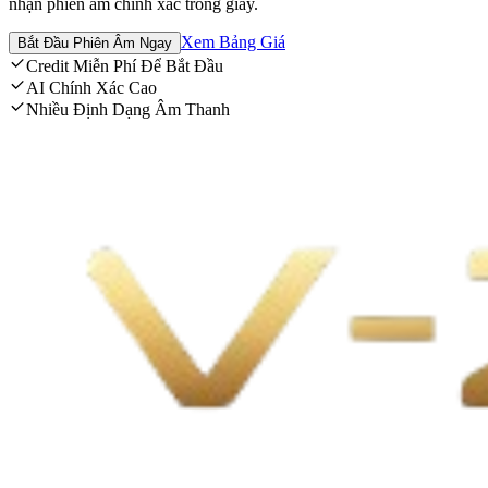
nhận phiên âm chính xác trong giây.
Xem Bảng Giá
Bắt Đầu Phiên Âm Ngay
Credit Miễn Phí Để Bắt Đầu
AI Chính Xác Cao
Nhiều Định Dạng Âm Thanh