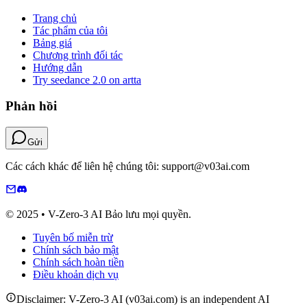
Trang chủ
Tác phẩm của tôi
Bảng giá
Chương trình đối tác
Hướng dẫn
Try seedance 2.0 on artta
Phản hồi
Gửi
Các cách khác để liên hệ chúng tôi: support@v03ai.com
© 2025 • V-Zero-3 AI Bảo lưu mọi quyền.
Tuyên bố miễn trừ
Chính sách bảo mật
Chính sách hoàn tiền
Điều khoản dịch vụ
Disclaimer: V-Zero-3 AI (v03ai.com) is an independent AI