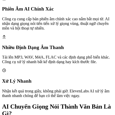
Phiên Âm AI Chính Xác
Công cụ cung cấp bản phiên âm chính xác cao nắm bắt mọi từ. AI
nhận dạng giọng nói tiên tiến xử lý giọng vùng, thuật ngữ chuyên
môn và hội thoại tự nhiên.
Nhiều Định Dạng Âm Thanh
Tải lên MP3, WAV, M4A, FLAC và các định dạng phổ biến khác.
Công cụ xử lý nhanh bất kể định dạng hay kích thước file.
Xử Lý Nhanh
Nhận kết quả trong giây, không phải giờ. ElevenLabs AI xử lý âm
thanh nhanh chóng để bạn có thể làm việc ngay.
AI Chuyển Giọng Nói Thành Văn Bản Là
Gì?