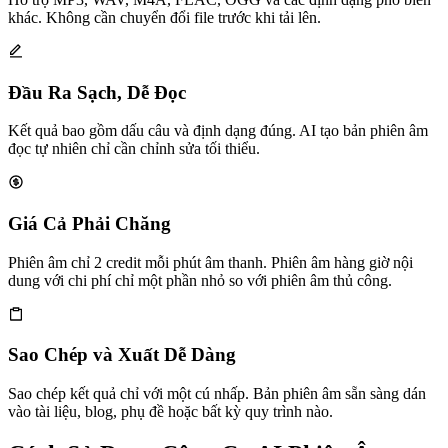
khác. Không cần chuyển đổi file trước khi tải lên.
Đầu Ra Sạch, Dễ Đọc
Kết quả bao gồm dấu câu và định dạng đúng. AI tạo bản phiên âm
đọc tự nhiên chỉ cần chỉnh sửa tối thiểu.
Giá Cả Phải Chăng
Phiên âm chỉ 2 credit mỗi phút âm thanh. Phiên âm hàng giờ nội
dung với chi phí chỉ một phần nhỏ so với phiên âm thủ công.
Sao Chép và Xuất Dễ Dàng
Sao chép kết quả chỉ với một cú nhấp. Bản phiên âm sẵn sàng dán
vào tài liệu, blog, phụ đề hoặc bất kỳ quy trình nào.