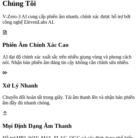
Chúng Tôi
V-Zero-3 AI cung cấp phiên âm nhanh, chính xác được hỗ trợ bởi
công nghệ ElevenLabs AI.
Phiên Âm Chính Xác Cao
AI đạt độ chính xác xuất sắc trên nhiều giọng vùng và phong cách
nói. Nhận bản phiên âm đáng tin cậy không cần chỉnh sửa nhiều.
Xử Lý Nhanh
Chuyển đổi hoàn tất trong giây. Tải âm thanh lên và nhận bản phiên
âm đầy đủ nhanh chóng.
Mọi Định Dạng Âm Thanh
Hỗ trợ MP3, WAV, M4A, FLAC, OGG và các định dạng phổ biến