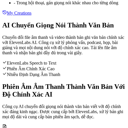
-
Trong hội thoại, gán giọng nói khác nhau cho từng dòng
My Creations
AI Chuyển Giọng Nói Thành Văn Bản
Chuyển đổi file âm thanh và video thành bản ghi văn bản chính xác
với ElevenLabs AI. Công cụ xử lý phỏng vấn, podcast, họp, bài
giảng và mọi nội dung nói với độ chính xác cao. Tải lên file âm
thanh và nhận bản ghi đầy đủ trong vài giây.
ElevenLabs Speech to Text
Phiên Âm Chính Xác Cao
Nhiều Định Dạng Âm Thanh
Phiên Âm Âm Thanh Thành Văn Bản Với
Độ Chính Xác AI
Công cụ AI chuyển đổi giọng nói thành văn bản viết với độ chính
xác đáng kinh ngạc. Được cung cấp bởi ElevenLabs, xử lý bản ghi
mọi độ dài và cung cấp bản phiên âm sạch, dễ đọc.