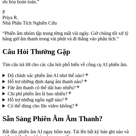
ưu hóa hoàn toàn.
”
P
Priya R.
Nhà Phân Tích Nghiên Cứu
“
Phiên âm nhóm tập trung từng mất vài ngày. Giờ chúng tôi xử lý
hàng giờ âm thanh trong vài phút và đi thẳng vào phân tích.
”
Câu Hỏi Thường Gặp
Tìm câu trả lời cho các câu hỏi phổ biến về công cụ AI phiên âm.
Độ chính xác phiên âm AI như thế nào?
Hỗ trợ những định dạng âm thanh nào?
File âm thanh có thể dài bao nhiêu?
Chi phí phiên âm là bao nhiêu?
Hỗ trợ những ngôn ngữ nào?
Có thể dùng cho file video không?
Sẵn Sàng Phiên Âm Âm Thanh?
Bắt đầu phiên âm AI ngay hôm nay. Tải lên bất kỳ bản ghi nào và