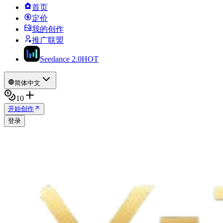
首页
定价
我的创作
推广联盟
Seedance 2.0
HOT
简体中文
10
开始创作
登录