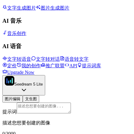
文字生成图片
图片生成图片
AI 音乐
音乐创作
AI 语音
文字转语音
文字转对话
语音转文字
定价
我的创作
推广联盟
API
提示词库
Upgrade Now
Seedream 5 Lite
图片编辑
文生图
提示词
描述您想要创建的图像
0
/
3000