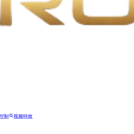
控制
视频特效