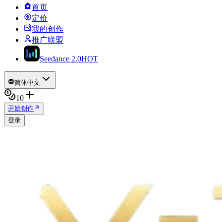
首页
定价
我的创作
推广联盟
Seedance 2.0
HOT
简体中文
10
开始创作
登录