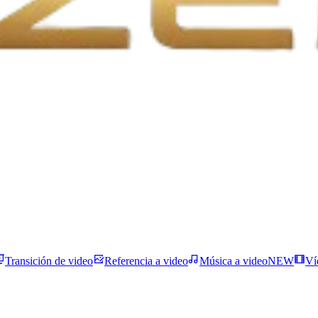
Transición de video
Referencia a video
Música a video
NEW
Ví