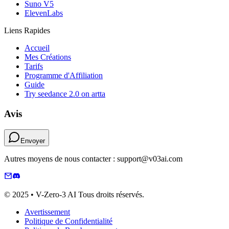
Suno V5
ElevenLabs
Liens Rapides
Accueil
Mes Créations
Tarifs
Programme d'Affiliation
Guide
Try seedance 2.0 on artta
Avis
Envoyer
Autres moyens de nous contacter : support@v03ai.com
© 2025 • V-Zero-3 AI Tous droits réservés.
Avertissement
Politique de Confidentialité