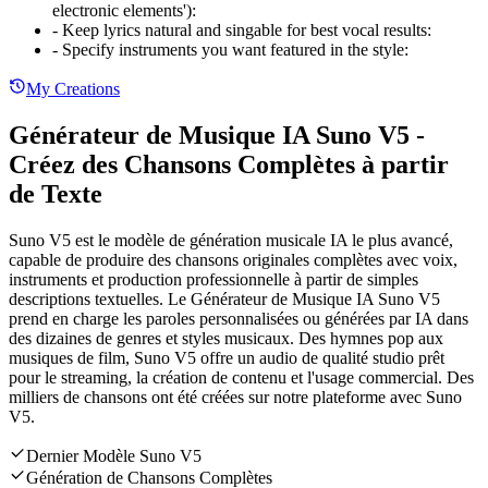
electronic elements')
:
-
Keep lyrics natural and singable for best vocal results
:
-
Specify instruments you want featured in the style
:
My Creations
Générateur de Musique IA Suno V5 -
Créez des Chansons Complètes à partir
de Texte
Suno V5 est le modèle de génération musicale IA le plus avancé,
capable de produire des chansons originales complètes avec voix,
instruments et production professionnelle à partir de simples
descriptions textuelles. Le Générateur de Musique IA Suno V5
prend en charge les paroles personnalisées ou générées par IA dans
des dizaines de genres et styles musicaux. Des hymnes pop aux
musiques de film, Suno V5 offre un audio de qualité studio prêt
pour le streaming, la création de contenu et l'usage commercial. Des
milliers de chansons ont été créées sur notre plateforme avec Suno
V5.
Dernier Modèle Suno V5
Génération de Chansons Complètes