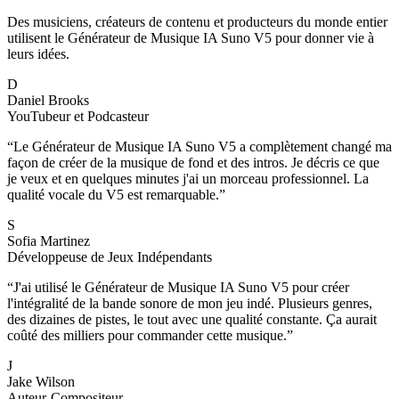
Des musiciens, créateurs de contenu et producteurs du monde entier
utilisent le Générateur de Musique IA Suno V5 pour donner vie à
leurs idées.
D
Daniel Brooks
YouTubeur et Podcasteur
“
Le Générateur de Musique IA Suno V5 a complètement changé ma
façon de créer de la musique de fond et des intros. Je décris ce que
je veux et en quelques minutes j'ai un morceau professionnel. La
qualité vocale du V5 est remarquable.
”
S
Sofia Martinez
Développeuse de Jeux Indépendants
“
J'ai utilisé le Générateur de Musique IA Suno V5 pour créer
l'intégralité de la bande sonore de mon jeu indé. Plusieurs genres,
des dizaines de pistes, le tout avec une qualité constante. Ça aurait
coûté des milliers pour commander cette musique.
”
J
Jake Wilson
Auteur-Compositeur