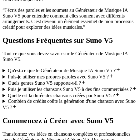
“
J'écris des paroles et les soumets au Générateur de Musique IA
Suno V5 pour entendre comment elles sonnent avec différents
arrangements. C'est devenu un élément essentiel de mon processus
créatif pour explorer des idées musicales.
”
Questions Fréquentes sur Suno V5
Tout ce que vous devez savoir sur le Générateur de Musique IA
Suno V5.
Qu'est-ce que le Générateur de Musique IA Suno V5 ?
Puis-je utiliser mes propres paroles avec Suno V5 ?
Quels genres Suno V5 supporte-t-il ?
Puis-je utiliser les chansons Suno V5 à des fins commerciales ?
Quelle est la durée des chansons créées par Suno V5 ?
Combien de crédits coûte la génération d'une chanson avec Suno
V5 ?
Commencez à Créer avec Suno V5
Transformez vos idées en chansons complètes et professionnelles
avec le Générateur de Musique IA Suno V5. Des paroles