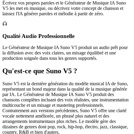
Écrivez vos propres paroles et le Générateur de Musique IA Suno
V5 les met en musique, ou décrivez votre concept de chanson et
laissez l'IA générer paroles et mélodie à partir de zéro.
Qualité Audio Professionnelle
Le Générateur de Musique IA Suno V5 produit un audio prêt pour
la diffusion avec des voix claires, un mixage équilibré et une
production soignée dans tous les genres supportés.
Qu'est-ce que Suno V5 ?
Suno V5 est la dernière génération du modèle musical IA de Suno,
représentant un bond majeur dans la qualité de la musique générée
par IA. Le Générateur de Musique IA Suno V5 produit des
chansons complètes incluant des voix réalistes, une instrumentation
multicouche et un mixage et mastering professionnels.
Contrairement aux versions précédentes, Suno V5 offre une clarté
vocale nettement améliorée, un phrasé plus naturel et des
arrangements instrumentaux plus riches. Le modèle gère des
dizaines de genres dont pop, rock, hip-hop, électro, jazz, classique,
country, R&B et bien d'autres.