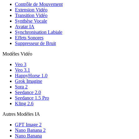
Contrôle de Mouvement
Extension Vidéo
Transition Vidéo
Synthèse Vocale
Avatar IA
Synchronisation Labiale
Effets Sonores
Suppresseur de Bruit
Modèles Vidéo
Veo 3
Veo 3.1
HappyHorse 1.0
Grok Imagine
Sora 2
Seedance 2.0
Seedance 1.5 Pro
Kling 2.6
Autres Modèles IA
GPT Image 2
Nano Banana 2
Nano Banana