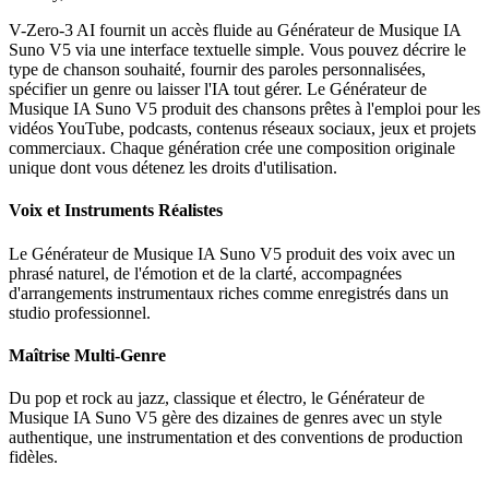
V-Zero-3 AI fournit un accès fluide au Générateur de Musique IA
Suno V5 via une interface textuelle simple. Vous pouvez décrire le
type de chanson souhaité, fournir des paroles personnalisées,
spécifier un genre ou laisser l'IA tout gérer. Le Générateur de
Musique IA Suno V5 produit des chansons prêtes à l'emploi pour les
vidéos YouTube, podcasts, contenus réseaux sociaux, jeux et projets
commerciaux. Chaque génération crée une composition originale
unique dont vous détenez les droits d'utilisation.
Voix et Instruments Réalistes
Le Générateur de Musique IA Suno V5 produit des voix avec un
phrasé naturel, de l'émotion et de la clarté, accompagnées
d'arrangements instrumentaux riches comme enregistrés dans un
studio professionnel.
Maîtrise Multi-Genre
Du pop et rock au jazz, classique et électro, le Générateur de
Musique IA Suno V5 gère des dizaines de genres avec un style
authentique, une instrumentation et des conventions de production
fidèles.