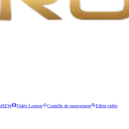
o
NEW
Vidéo Longue
Contrôle de mouvement
Effets vidéo