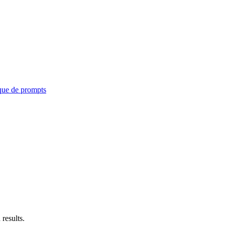
que de prompts
results.