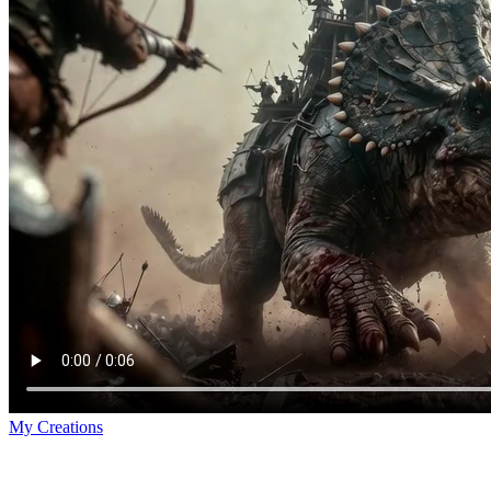
My Creations