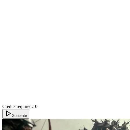
Credits required:
10
Generate