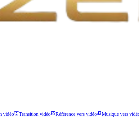
n vidéo
Transition vidéo
Référence vers vidéo
Musique vers vidé