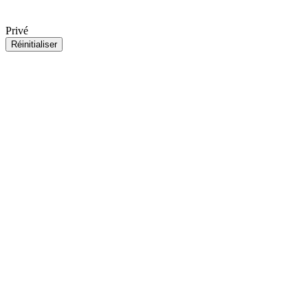
Privé
Réinitialiser