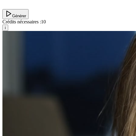
Générer
Crédits nécessaires :
10
i