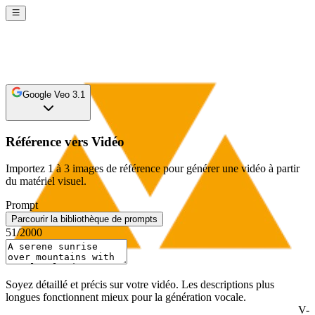
Google Veo 3.1
Référence vers Vidéo
Importez 1 à 3 images de référence pour générer une vidéo à partir
du matériel visuel.
Prompt
Parcourir la bibliothèque de prompts
51
/2000
Soyez détaillé et précis sur votre vidéo. Les descriptions plus
longues fonctionnent mieux pour la génération vocale.
V-