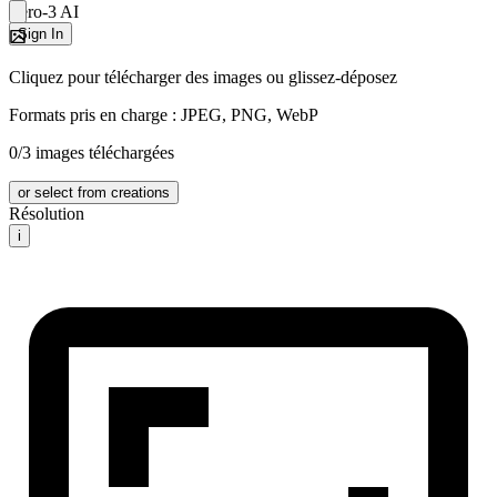
Zero-3 AI
Sign In
Cliquez pour télécharger des images ou glissez-déposez
Formats pris en charge : JPEG, PNG, WebP
0/3 images téléchargées
or select from creations
Résolution
i