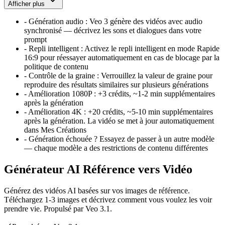
Afficher plus
-
Génération audio
:
Veo 3 génère des vidéos avec audio
synchronisé — décrivez les sons et dialogues dans votre
prompt
-
Repli intelligent
:
Activez le repli intelligent en mode Rapide
16:9 pour réessayer automatiquement en cas de blocage par la
politique de contenu
-
Contrôle de la graine
:
Verrouillez la valeur de graine pour
reproduire des résultats similaires sur plusieurs générations
-
Amélioration 1080P
:
+3 crédits, ~1-2 min supplémentaires
après la génération
-
Amélioration 4K
:
+20 crédits, ~5-10 min supplémentaires
après la génération. La vidéo se met à jour automatiquement
dans Mes Créations
-
Génération échouée ? Essayez de passer à un autre modèle
— chaque modèle a des restrictions de contenu différentes
Générateur AI Référence vers Vidéo
Générez des vidéos AI basées sur vos images de référence.
Téléchargez 1-3 images et décrivez comment vous voulez les voir
prendre vie. Propulsé par Veo 3.1.