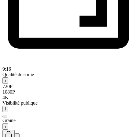
9:16
Qualité de sortie
i
720P
1080P
4K
Visibilité publique
i
Graine
i