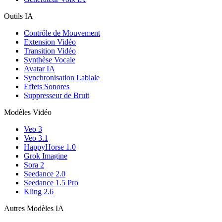
Outils IA
Contrôle de Mouvement
Extension Vidéo
Transition Vidéo
Synthèse Vocale
Avatar IA
Synchronisation Labiale
Effets Sonores
Suppresseur de Bruit
Modèles Vidéo
Veo 3
Veo 3.1
HappyHorse 1.0
Grok Imagine
Sora 2
Seedance 2.0
Seedance 1.5 Pro
Kling 2.6
Autres Modèles IA