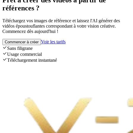
Prêt à créer des vidéos à partir de
références ?
Téléchargez vos images de référence et laissez l'AI générer des
vidéos époustouflantes correspondant à votre vision créative.
Commencez dès aujourd'hui !
Voir les tarifs
Commencer à créer
Sans filigrane
Usage commercial
Téléchargement instantané