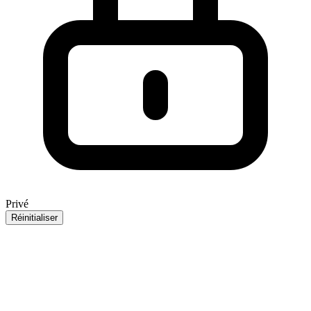
Privé
Réinitialiser