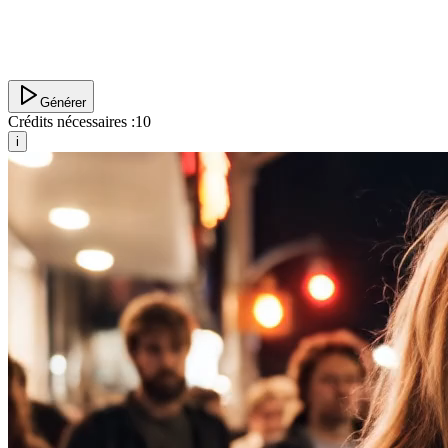
Générer
Crédits nécessaires :
10
i