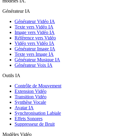
modèles IA.
Générateur IA
Générateur Vidéo IA
Texte vers Vidéo IA
Image vers Vidéo IA
Référence vers Vidéo
Vidéo vers Vidéo IA
Générateur Image IA
Texte vers Image IA
Générateur Musique IA
Générateur Voix IA
Outils IA
Contrôle de Mouvement
Extension Vidéo
Transition Vidéo
Synthèse Vocale
Avatar IA
Synchronisation Labiale
Effets Sonores
Suppresseur de Bruit
Modèles Vidéo