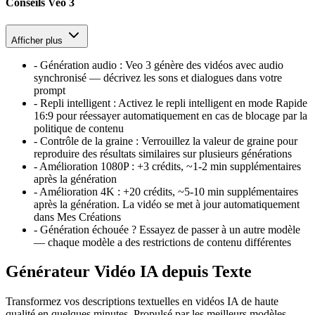
Conseils Veo 3
Afficher plus
-
Génération audio
:
Veo 3 génère des vidéos avec audio
synchronisé — décrivez les sons et dialogues dans votre
prompt
-
Repli intelligent
:
Activez le repli intelligent en mode Rapide
16:9 pour réessayer automatiquement en cas de blocage par la
politique de contenu
-
Contrôle de la graine
:
Verrouillez la valeur de graine pour
reproduire des résultats similaires sur plusieurs générations
-
Amélioration 1080P
:
+3 crédits, ~1-2 min supplémentaires
après la génération
-
Amélioration 4K
:
+20 crédits, ~5-10 min supplémentaires
après la génération. La vidéo se met à jour automatiquement
dans Mes Créations
-
Génération échouée ? Essayez de passer à un autre modèle
— chaque modèle a des restrictions de contenu différentes
Générateur Vidéo IA depuis Texte
Transformez vos descriptions textuelles en vidéos IA de haute
qualité en quelques minutes. Propulsé par les meilleurs modèles