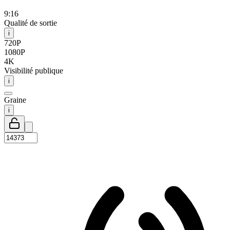
9:16
Qualité de sortie
i
720P
1080P
4K
Visibilité publique
i
Graine
i