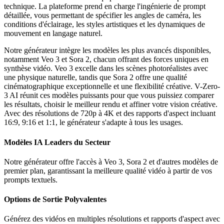
technique. La plateforme prend en charge l'ingénierie de prompt
détaillée, vous permettant de spécifier les angles de caméra, les
conditions d'éclairage, les styles artistiques et les dynamiques de
mouvement en langage naturel.
Notre générateur intègre les modèles les plus avancés disponibles,
notamment Veo 3 et Sora 2, chacun offrant des forces uniques en
synthèse vidéo. Veo 3 excelle dans les scènes photoréalistes avec
une physique naturelle, tandis que Sora 2 offre une qualité
cinématographique exceptionnelle et une flexibilité créative. V-Zero-
3 AI réunit ces modèles puissants pour que vous puissiez comparer
les résultats, choisir le meilleur rendu et affiner votre vision créative.
Avec des résolutions de 720p à 4K et des rapports d'aspect incluant
16:9, 9:16 et 1:1, le générateur s'adapte à tous les usages.
Modèles IA Leaders du Secteur
Notre générateur offre l'accès à Veo 3, Sora 2 et d'autres modèles de
premier plan, garantissant la meilleure qualité vidéo à partir de vos
prompts textuels.
Options de Sortie Polyvalentes
Générez des vidéos en multiples résolutions et rapports d'aspect avec