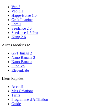
Veo 3
Veo 3.1
HappyHorse 1.0
Grok Imagine
Sora 2
Seedance 2.0
Seedance 1.5 Pro
Kling 2.6
Autres Modèles IA
GPT Image 2
Nano Banana 2
Nano Banana
Suno V5
ElevenLabs
Liens Rapides
Accueil
Mes Créations
Tarifs
Programme d'Affiliation
Guide