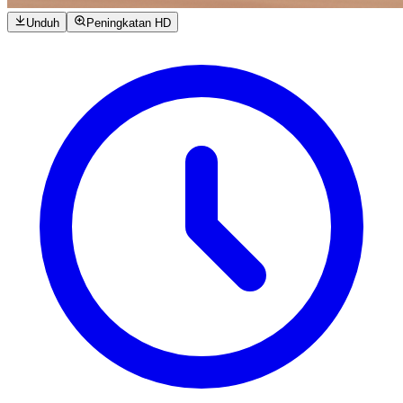
Unduh
Peningkatan HD