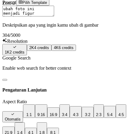
Prompt
Pilih Template
Zero-3 AI
Sign In
Deskripsikan apa yang ingin kamu ubah di gambar
304
/5000
Resolution
2K
4
credits
4K
6
credits
1K
2
credits
Google Search
Enable web search for better context
Pengaturan Lanjutan
Aspect Ratio
1:1
9:16
16:9
3:4
4:3
3:2
2:3
5:4
4:5
Otomatis
21:9
1:4
4:1
1:8
8:1