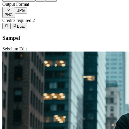
Output Format
JPG
PNG
Credits required:
2
Buat
Sampel
Sebelum Edit