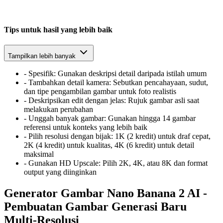
Tips untuk hasil yang lebih baik
Tampilkan lebih banyak
-
Spesifik: Gunakan deskripsi detail daripada istilah umum
-
Tambahkan detail kamera: Sebutkan pencahayaan, sudut,
dan tipe pengambilan gambar untuk foto realistis
-
Deskripsikan edit dengan jelas: Rujuk gambar asli saat
melakukan perubahan
-
Unggah banyak gambar: Gunakan hingga 14 gambar
referensi untuk konteks yang lebih baik
-
Pilih resolusi dengan bijak: 1K (2 kredit) untuk draf cepat,
2K (4 kredit) untuk kualitas, 4K (6 kredit) untuk detail
maksimal
-
Gunakan HD Upscale: Pilih 2K, 4K, atau 8K dan format
output yang diinginkan
Generator Gambar Nano Banana 2 AI -
Pembuatan Gambar Generasi Baru
Multi-Resolusi