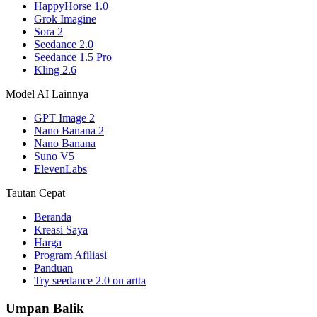
HappyHorse 1.0
Grok Imagine
Sora 2
Seedance 2.0
Seedance 1.5 Pro
Kling 2.6
Model AI Lainnya
GPT Image 2
Nano Banana 2
Nano Banana
Suno V5
ElevenLabs
Tautan Cepat
Beranda
Kreasi Saya
Harga
Program Afiliasi
Panduan
Try seedance 2.0 on artta
Umpan Balik