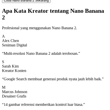
Coba Nano Banana 2 Sekarang
Apa Kata Kreator tentang Nano Banana
2
Profesional yang menggunakan Nano Banana 2.
A
Alex Chen
Seniman Digital
“
Multi-resolusi Nano Banana 2 adalah terobosan.
”
S
Sarah Kim
Kreator Konten
“
Google Search membuat generasi produk nyata jauh lebih baik.
”
M
Marcus Johnson
Desainer Grafis
“
14 gambar referensi memberikan kontrol luar biasa.
”