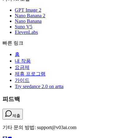
GPT Image 2
Nano Banana 2
Nano Banana
Suno V5
ElevenLabs
빠른 링크
홈
내 작품
요금제
제휴 프로그램
가이드
Try seedance 2.0 on artta
피드백
제출
기타 문의 방법: support@v03ai.com