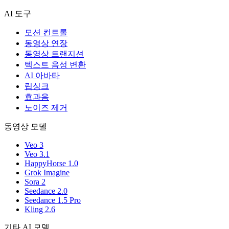
AI 도구
모션 컨트롤
동영상 연장
동영상 트랜지션
텍스트 음성 변환
AI 아바타
립싱크
효과음
노이즈 제거
동영상 모델
Veo 3
Veo 3.1
HappyHorse 1.0
Grok Imagine
Sora 2
Seedance 2.0
Seedance 1.5 Pro
Kling 2.6
기타 AI 모델