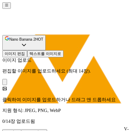
Nano Banana 2
HOT
이미지 편집
텍스트를 이미지로
이미지 업로드
편집할 이미지를 업로드하세요 (최대 14장).
클릭하여 이미지를 업로드하거나 드래그 앤 드롭하세요
지원 형식: JPEG, PNG, WebP
0/14장 업로드됨
V-