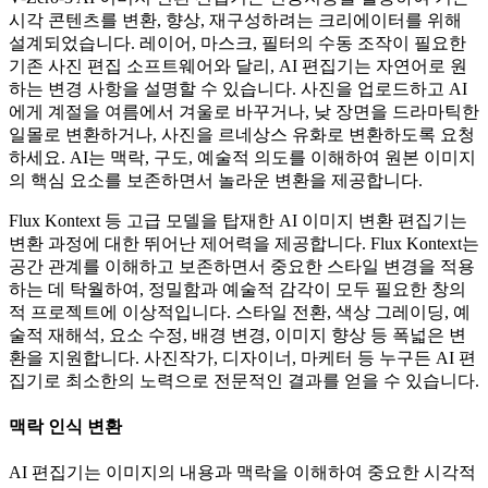
시각 콘텐츠를 변환, 향상, 재구성하려는 크리에이터를 위해
설계되었습니다. 레이어, 마스크, 필터의 수동 조작이 필요한
기존 사진 편집 소프트웨어와 달리, AI 편집기는 자연어로 원
하는 변경 사항을 설명할 수 있습니다. 사진을 업로드하고 AI
에게 계절을 여름에서 겨울로 바꾸거나, 낮 장면을 드라마틱한
일몰로 변환하거나, 사진을 르네상스 유화로 변환하도록 요청
하세요. AI는 맥락, 구도, 예술적 의도를 이해하여 원본 이미지
의 핵심 요소를 보존하면서 놀라운 변환을 제공합니다.
Flux Kontext 등 고급 모델을 탑재한 AI 이미지 변환 편집기는
변환 과정에 대한 뛰어난 제어력을 제공합니다. Flux Kontext는
공간 관계를 이해하고 보존하면서 중요한 스타일 변경을 적용
하는 데 탁월하여, 정밀함과 예술적 감각이 모두 필요한 창의
적 프로젝트에 이상적입니다. 스타일 전환, 색상 그레이딩, 예
술적 재해석, 요소 수정, 배경 변경, 이미지 향상 등 폭넓은 변
환을 지원합니다. 사진작가, 디자이너, 마케터 등 누구든 AI 편
집기로 최소한의 노력으로 전문적인 결과를 얻을 수 있습니다.
맥락 인식 변환
AI 편집기는 이미지의 내용과 맥락을 이해하여 중요한 시각적