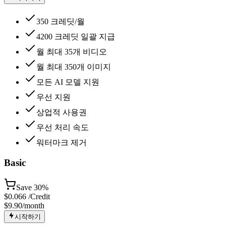
350 크레딧/월
4200 크레딧 일괄 지급
월 최대 35개 비디오
월 최대 350개 이미지
모든 AI 모델 지원
우선 지원
상업적 사용권
우선 처리 속도
워터마크 제거
Basic
Save
30%
$
0.066
/Credit
$9.90
/month
시작하기