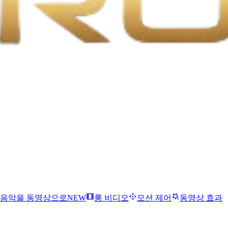
음악을 동영상으로
NEW
롱 비디오
모션 제어
동영상 효과