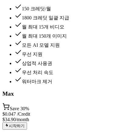
150 크레딧/월
1800 크레딧 일괄 지급
월 최대 15개 비디오
월 최대 150개 이미지
모든 AI 모델 지원
우선 지원
상업적 사용권
우선 처리 속도
워터마크 제거
Max
Save
30%
$
0.047
/Credit
$34.90
/month
시작하기