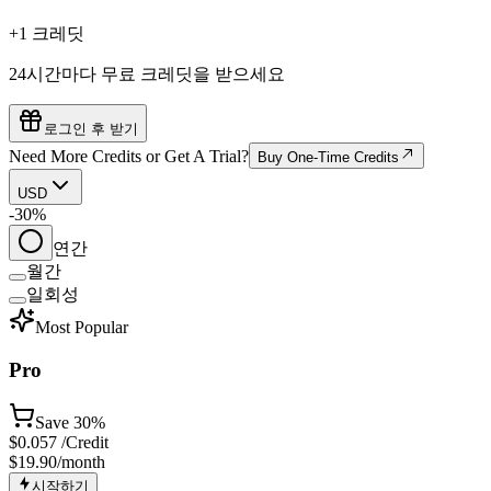
+1 크레딧
24시간마다 무료 크레딧을 받으세요
로그인 후 받기
Need More Credits or Get A Trial?
Buy One-Time Credits
USD
-30%
연간
월간
일회성
Most Popular
Pro
Save
30%
$
0.057
/Credit
$19.90
/month
시작하기