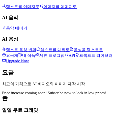
텍스트를 이미지로
이미지를 이미지로
AI 음악
음악 메이커
AI 음성
텍스트 음성 변환
텍스트를 대화로
음성을 텍스트로
요금제
내 작품
제휴 프로그램
API
프롬프트 라이브러
Upgrade Now
요금
최고의 가격으로 AI 비디오와 이미지 제작 시작
Price increase coming soon! Subscribe now to lock in low prices!
일일 무료 크레딧