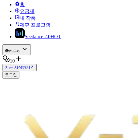
홈
요금제
내 작품
제휴 프로그램
Seedance 2.0
HOT
한국어
10
지금 시작하기
로그인