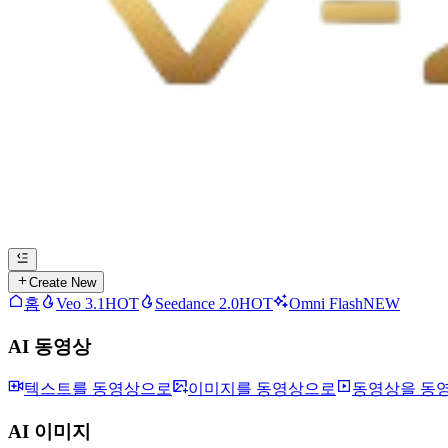
Create New
홈
Veo 3.1
HOT
Seedance 2.0
HOT
Omni Flash
NEW
AI 동영상
텍스트를 동영상으로
이미지를 동영상으로
동영상을 동
AI 이미지