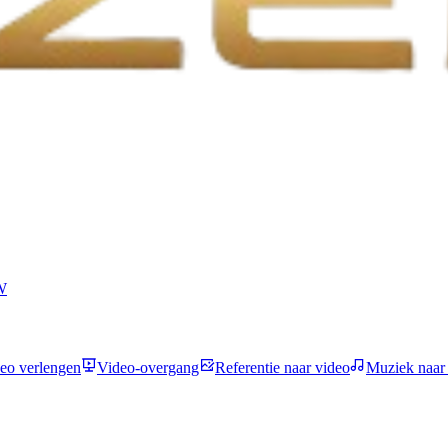
W
eo verlengen
Video-overgang
Referentie naar video
Muziek naar