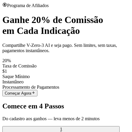
Programa de Afiliados
Ganhe
20% de Comissão
em Cada Indicação
Compartilhe V-Zero-3 AI e seja pago. Sem limites, sem taxas,
pagamentos instantâneos.
20%
Taxa de Comissão
$1
Saque Mínimo
Instantâneo
Processamento de Pagamentos
Começar Agora
Comece em 4 Passos
Do cadastro aos ganhos — leva menos de 2 minutos
1