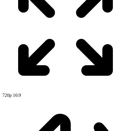
720p
16:9