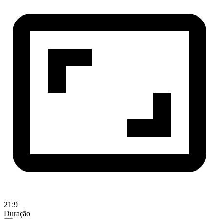
21:9
Duração