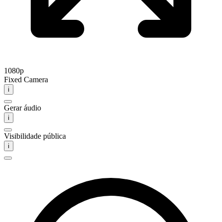
1080p
Fixed Camera
i
Gerar áudio
i
Visibilidade pública
i