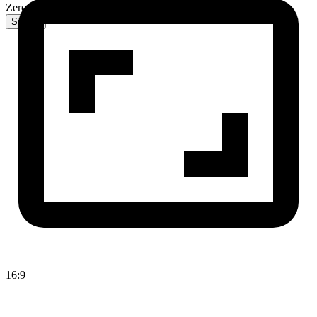
Zero-3 AI
Sign In
16:9