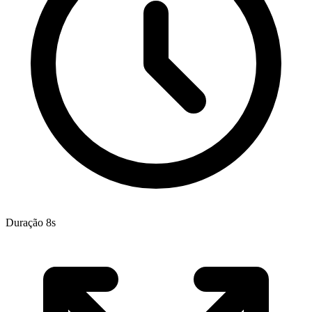
Duração 8s