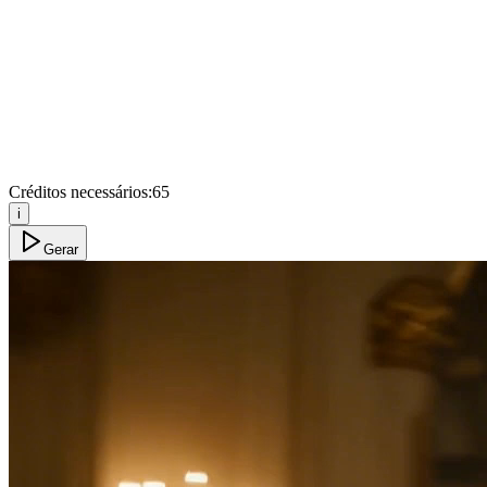
Créditos necessários:
65
i
Gerar