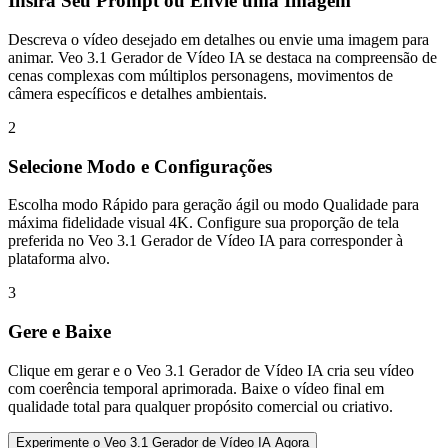
Insira Seu Prompt ou Envie uma Imagem
Descreva o vídeo desejado em detalhes ou envie uma imagem para
animar. Veo 3.1 Gerador de Vídeo IA se destaca na compreensão de
cenas complexas com múltiplos personagens, movimentos de
câmera específicos e detalhes ambientais.
2
Selecione Modo e Configurações
Escolha modo Rápido para geração ágil ou modo Qualidade para
máxima fidelidade visual 4K. Configure sua proporção de tela
preferida no Veo 3.1 Gerador de Vídeo IA para corresponder à
plataforma alvo.
3
Gere e Baixe
Clique em gerar e o Veo 3.1 Gerador de Vídeo IA cria seu vídeo
com coerência temporal aprimorada. Baixe o vídeo final em
qualidade total para qualquer propósito comercial ou criativo.
Experimente o Veo 3.1 Gerador de Vídeo IA Agora