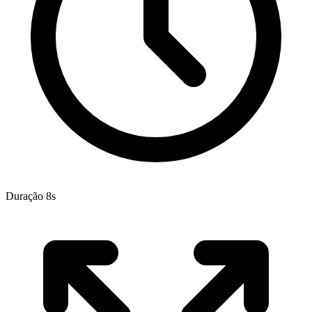
Duração 8s