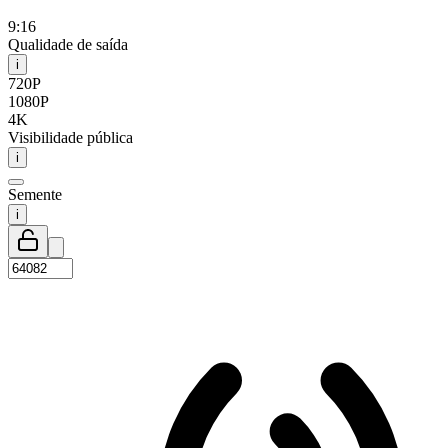
9:16
Qualidade de saída
i
720P
1080P
4K
Visibilidade pública
i
Semente
i