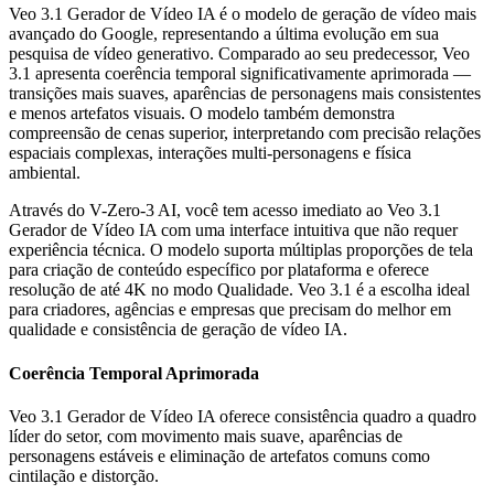
Veo 3.1 Gerador de Vídeo IA é o modelo de geração de vídeo mais
avançado do Google, representando a última evolução em sua
pesquisa de vídeo generativo. Comparado ao seu predecessor, Veo
3.1 apresenta coerência temporal significativamente aprimorada —
transições mais suaves, aparências de personagens mais consistentes
e menos artefatos visuais. O modelo também demonstra
compreensão de cenas superior, interpretando com precisão relações
espaciais complexas, interações multi-personagens e física
ambiental.
Através do V-Zero-3 AI, você tem acesso imediato ao Veo 3.1
Gerador de Vídeo IA com uma interface intuitiva que não requer
experiência técnica. O modelo suporta múltiplas proporções de tela
para criação de conteúdo específico por plataforma e oferece
resolução de até 4K no modo Qualidade. Veo 3.1 é a escolha ideal
para criadores, agências e empresas que precisam do melhor em
qualidade e consistência de geração de vídeo IA.
Coerência Temporal Aprimorada
Veo 3.1 Gerador de Vídeo IA oferece consistência quadro a quadro
líder do setor, com movimento mais suave, aparências de
personagens estáveis e eliminação de artefatos comuns como
cintilação e distorção.