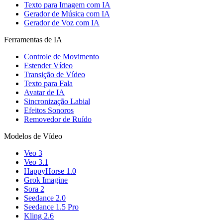
Texto para Imagem com IA
Gerador de Música com IA
Gerador de Voz com IA
Ferramentas de IA
Controle de Movimento
Estender Vídeo
Transição de Vídeo
Texto para Fala
Avatar de IA
Sincronização Labial
Efeitos Sonoros
Removedor de Ruído
Modelos de Vídeo
Veo 3
Veo 3.1
HappyHorse 1.0
Grok Imagine
Sora 2
Seedance 2.0
Seedance 1.5 Pro
Kling 2.6