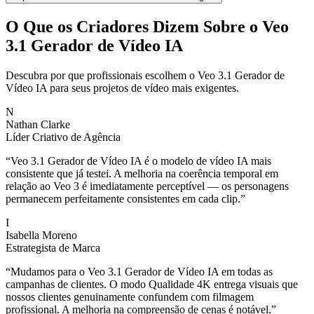
O Que os Criadores Dizem Sobre o Veo
3.1 Gerador de Vídeo IA
Descubra por que profissionais escolhem o Veo 3.1 Gerador de
Vídeo IA para seus projetos de vídeo mais exigentes.
N
Nathan Clarke
Líder Criativo de Agência
“
Veo 3.1 Gerador de Vídeo IA é o modelo de vídeo IA mais
consistente que já testei. A melhoria na coerência temporal em
relação ao Veo 3 é imediatamente perceptível — os personagens
permanecem perfeitamente consistentes em cada clip.
”
I
Isabella Moreno
Estrategista de Marca
“
Mudamos para o Veo 3.1 Gerador de Vídeo IA em todas as
campanhas de clientes. O modo Qualidade 4K entrega visuais que
nossos clientes genuinamente confundem com filmagem
profissional. A melhoria na compreensão de cenas é notável.
”