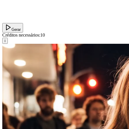
Gerar
Créditos necessários:
10
i