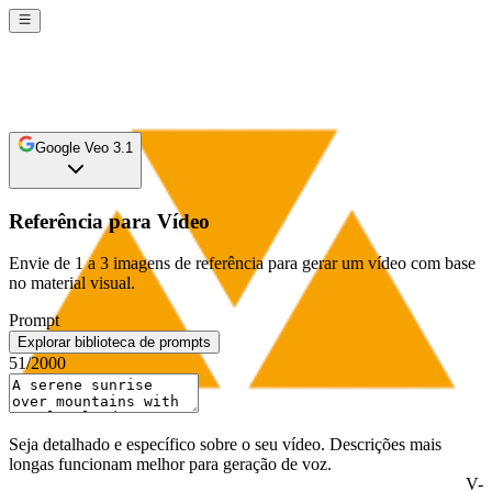
Google Veo 3.1
Referência para Vídeo
Envie de 1 a 3 imagens de referência para gerar um vídeo com base
no material visual.
Prompt
Explorar biblioteca de prompts
51
/2000
Seja detalhado e específico sobre o seu vídeo. Descrições mais
longas funcionam melhor para geração de voz.
V-