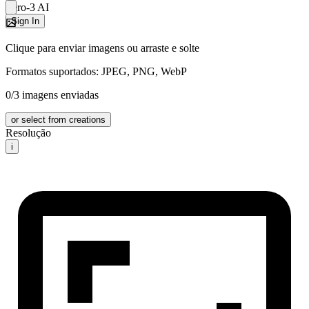
Zero-3 AI
Sign In
Clique para enviar imagens ou arraste e solte
Formatos suportados: JPEG, PNG, WebP
0/3 imagens enviadas
or select from creations
Resolução
i