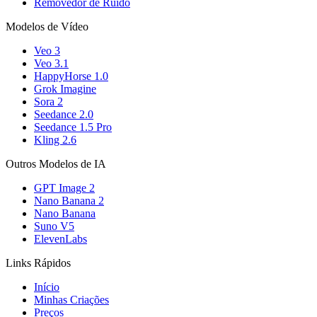
Removedor de Ruído
Modelos de Vídeo
Veo 3
Veo 3.1
HappyHorse 1.0
Grok Imagine
Sora 2
Seedance 2.0
Seedance 1.5 Pro
Kling 2.6
Outros Modelos de IA
GPT Image 2
Nano Banana 2
Nano Banana
Suno V5
ElevenLabs
Links Rápidos
Início
Minhas Criações
Preços