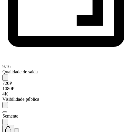
9:16
Qualidade de saída
i
720P
1080P
4K
Visibilidade pública
i
Semente
i