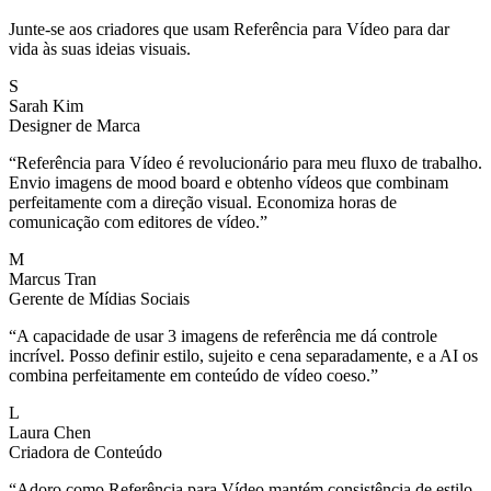
Junte-se aos criadores que usam Referência para Vídeo para dar
vida às suas ideias visuais.
S
Sarah Kim
Designer de Marca
“
Referência para Vídeo é revolucionário para meu fluxo de trabalho.
Envio imagens de mood board e obtenho vídeos que combinam
perfeitamente com a direção visual. Economiza horas de
comunicação com editores de vídeo.
”
M
Marcus Tran
Gerente de Mídias Sociais
“
A capacidade de usar 3 imagens de referência me dá controle
incrível. Posso definir estilo, sujeito e cena separadamente, e a AI os
combina perfeitamente em conteúdo de vídeo coeso.
”
L
Laura Chen
Criadora de Conteúdo
“
Adoro como Referência para Vídeo mantém consistência de estilo