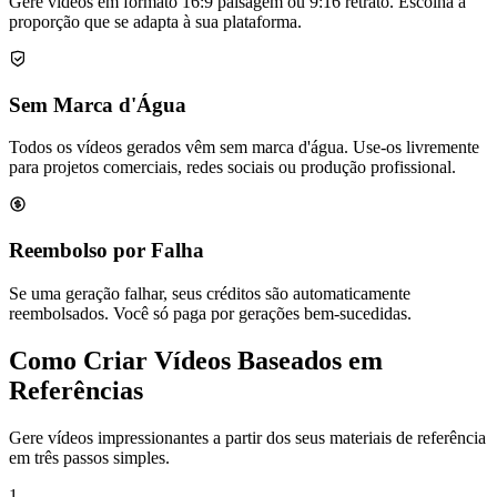
Gere vídeos em formato 16:9 paisagem ou 9:16 retrato. Escolha a
proporção que se adapta à sua plataforma.
Sem Marca d'Água
Todos os vídeos gerados vêm sem marca d'água. Use-os livremente
para projetos comerciais, redes sociais ou produção profissional.
Reembolso por Falha
Se uma geração falhar, seus créditos são automaticamente
reembolsados. Você só paga por gerações bem-sucedidas.
Como Criar Vídeos Baseados em
Referências
Gere vídeos impressionantes a partir dos seus materiais de referência
em três passos simples.
1