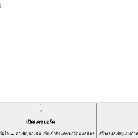
ี
2
เปิดแดชบอร์ด
นย์ผู้ใช้ → คำเชิญของฉัน เพื่อเข้าถึงแดชบอร์ดพันธมิตร
สร้างรหัสเชิญแบบกำห