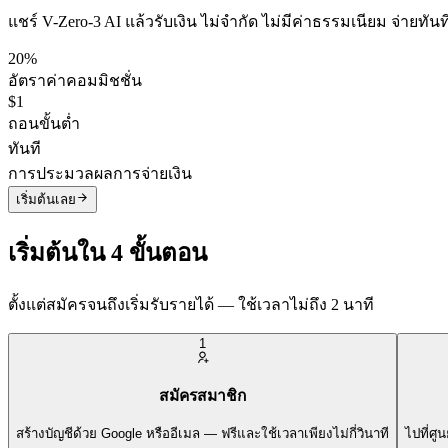
แชร์ V-Zero-3 AI แล้วรับเงิน ไม่จำกัด ไม่มีค่าธรรมเนียม จ่ายทันท
20%
อัตราค่าคอมมิชชั่น
$1
ถอนขั้นต่ำ
ทันที
การประมวลผลการจ่ายเงิน
เริ่มต้นเลย
เริ่มต้นใน 4 ขั้นตอน
ตั้งแต่สมัครจนถึงเริ่มรับรายได้ — ใช้เวลาไม่ถึง 2 นาที
1
สมัครสมาชิก
สร้างบัญชีด้วย Google หรืออีเมล — ฟรีและใช้เวลาเพียงไม่กี่วินาที
ไปที่ศู