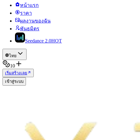
หน้าแรก
ราคา
ผลงานของฉัน
พันธมิตร
Seedance 2.0
HOT
ไทย
10
เริ่มสร้างเลย
เข้าสู่ระบบ