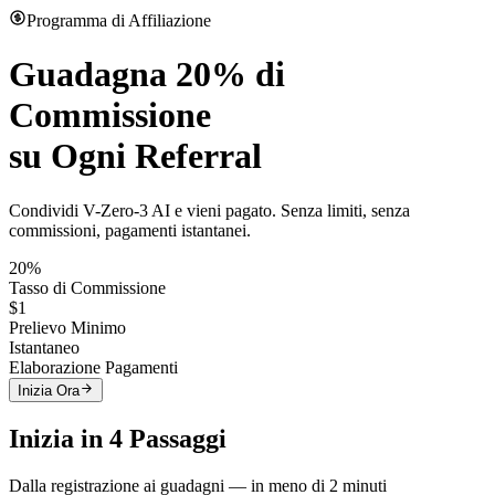
Programma di Affiliazione
Guadagna
20% di
Commissione
su Ogni Referral
Condividi V-Zero-3 AI e vieni pagato. Senza limiti, senza
commissioni, pagamenti istantanei.
20%
Tasso di Commissione
$1
Prelievo Minimo
Istantaneo
Elaborazione Pagamenti
Inizia Ora
Inizia in 4 Passaggi
Dalla registrazione ai guadagni — in meno di 2 minuti