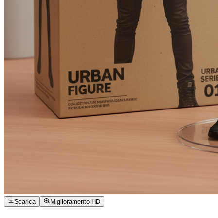
Scarica
Miglioramento HD