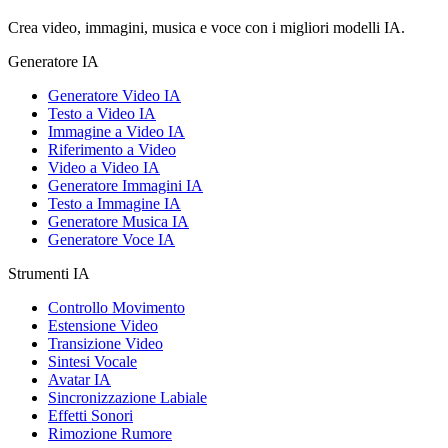
Crea video, immagini, musica e voce con i migliori modelli IA.
Generatore IA
Generatore Video IA
Testo a Video IA
Immagine a Video IA
Riferimento a Video
Video a Video IA
Generatore Immagini IA
Testo a Immagine IA
Generatore Musica IA
Generatore Voce IA
Strumenti IA
Controllo Movimento
Estensione Video
Transizione Video
Sintesi Vocale
Avatar IA
Sincronizzazione Labiale
Effetti Sonori
Rimozione Rumore