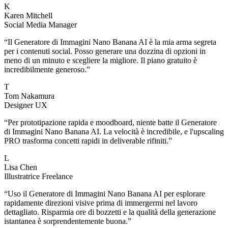
K
Karen Mitchell
Social Media Manager
“
Il Generatore di Immagini Nano Banana AI è la mia arma segreta
per i contenuti social. Posso generare una dozzina di opzioni in
meno di un minuto e scegliere la migliore. Il piano gratuito è
incredibilmente generoso.
”
T
Tom Nakamura
Designer UX
“
Per prototipazione rapida e moodboard, niente batte il Generatore
di Immagini Nano Banana AI. La velocità è incredibile, e l'upscaling
PRO trasforma concetti rapidi in deliverable rifiniti.
”
L
Lisa Chen
Illustratrice Freelance
“
Uso il Generatore di Immagini Nano Banana AI per esplorare
rapidamente direzioni visive prima di immergermi nel lavoro
dettagliato. Risparmia ore di bozzetti e la qualità della generazione
istantanea è sorprendentemente buona.
”