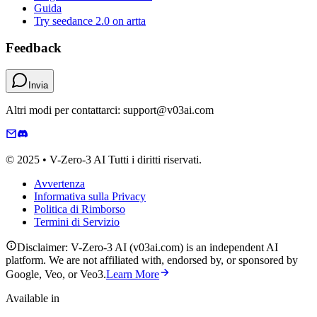
Guida
Try seedance 2.0 on artta
Feedback
Invia
Altri modi per contattarci: support@v03ai.com
© 2025 • V-Zero-3 AI Tutti i diritti riservati.
Avvertenza
Informativa sulla Privacy
Politica di Rimborso
Termini di Servizio
Disclaimer: V-Zero-3 AI (v03ai.com) is an independent AI
platform. We are not affiliated with, endorsed by, or sponsored by
Google, Veo, or Veo3.
Learn More
Available in