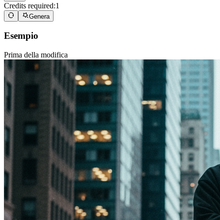
Credits required:
1
Genera
Esempio
Prima della modifica