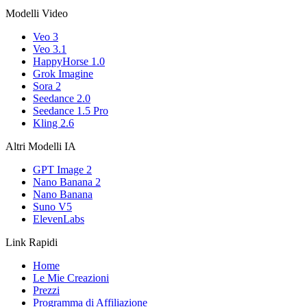
Modelli Video
Veo 3
Veo 3.1
HappyHorse 1.0
Grok Imagine
Sora 2
Seedance 2.0
Seedance 1.5 Pro
Kling 2.6
Altri Modelli IA
GPT Image 2
Nano Banana 2
Nano Banana
Suno V5
ElevenLabs
Link Rapidi
Home
Le Mie Creazioni
Prezzi
Programma di Affiliazione